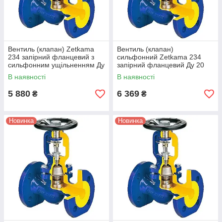
Вентиль (клапан) Zetkama
Вентиль (клапан)
234 запірний фланцевий з
сильфонний Zetkama 234
сильфонним ущільненням Ду
запірний фланцевий Ду 20
15
В наявності
В наявності
5 880
6 369
₴
₴
Новинка
Новинка