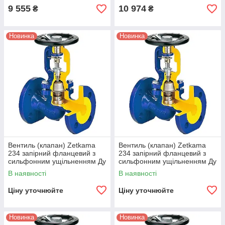
9 555
10 974
₴
₴
Новинка
Новинка
Вентиль (клапан) Zetkama
Вентиль (клапан) Zetkama
234 запірний фланцевий з
234 запірний фланцевий з
сильфонним ущільненням Ду
сильфонним ущільненням Ду
65
80
В наявності
В наявності
Ціну уточнюйте
Ціну уточнюйте
Новинка
Новинка