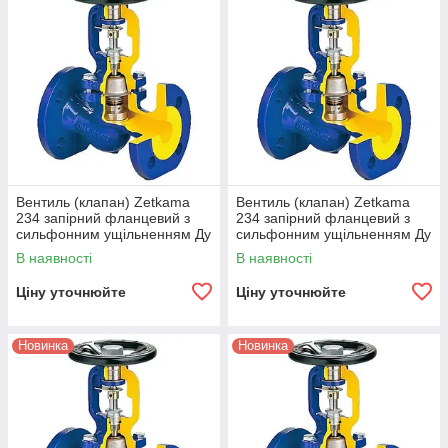
Вентиль (клапан) Zetkama
Вентиль (клапан) Zetkama
234 запірний фланцевий з
234 запірний фланцевий з
сильфонним ущільненням Ду
сильфонним ущільненням Ду
100
125
В наявності
В наявності
Ціну уточнюйте
Ціну уточнюйте
Новинка
Новинка