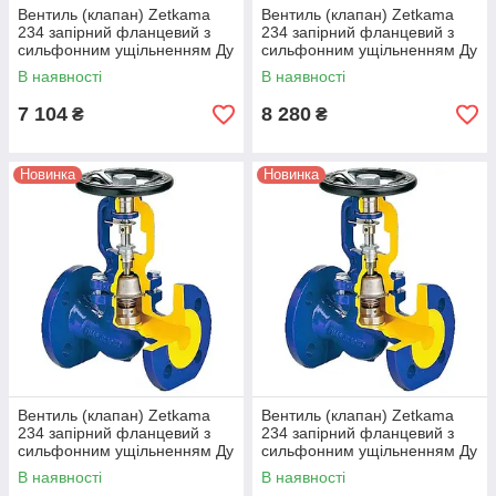
Вентиль (клапан) Zetkama
Вентиль (клапан) Zetkama
234 запірний фланцевий з
234 запірний фланцевий з
сильфонним ущільненням Ду
сильфонним ущільненням Ду
25
32
В наявності
В наявності
7 104
8 280
₴
₴
Новинка
Новинка
Вентиль (клапан) Zetkama
Вентиль (клапан) Zetkama
234 запірний фланцевий з
234 запірний фланцевий з
сильфонним ущільненням Ду
сильфонним ущільненням Ду
40
50
В наявності
В наявності