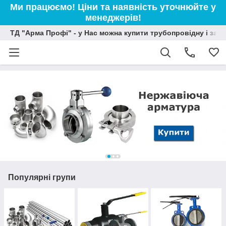
Ми працюємо! Ціни та наявність уточнюйте у
менеджерів!
ТД "Арма Профі" - у Нас можна купити трубопровідну і зап
Популярні групи