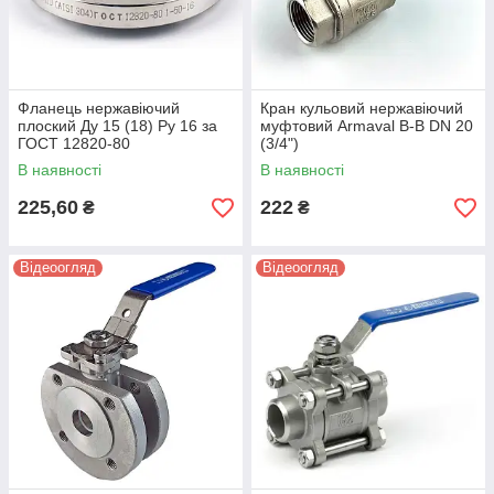
Фланець нержавіючий
Кран кульовий нержавіючий
плоский Ду 15 (18) Ру 16 за
муфтовий Armaval В-В DN 20
ГОСТ 12820-80
(3/4")
В наявності
В наявності
225,60
222
₴
₴
Відеоогляд
Відеоогляд