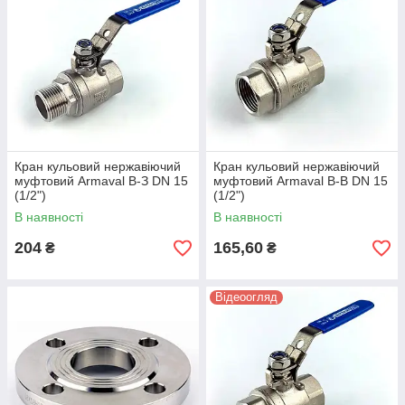
Кран кульовий нержавіючий
Кран кульовий нержавіючий
муфтовий Armaval В-З DN 15
муфтовий Armaval В-В DN 15
(1/2")
(1/2")
В наявності
В наявності
204
165,60
₴
₴
Відеоогляд