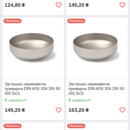
124,80
145,20
₴
₴
Новинка
Новинка
Заглушка нержавіюча
Заглушка нержавіюча
приварна DIN AISI 304 DN 50
приварна DIN AISI 304 DN 50
(60,3x2)
(60,3x3)
В наявності
В наявності
145,20
163,20
₴
₴
Новинка
Новинка