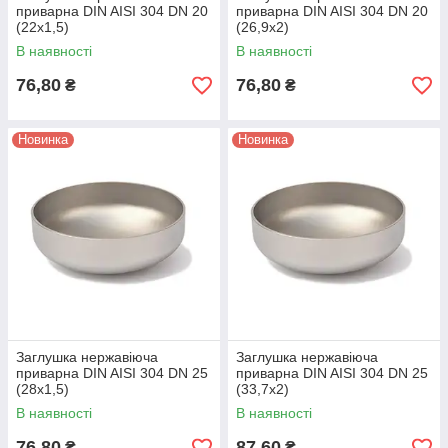
приварна DIN AISI 304 DN 20
приварна DIN AISI 304 DN 20
(22x1,5)
(26,9x2)
В наявності
В наявності
76,80
76,80
₴
₴
Новинка
Новинка
Заглушка нержавіюча
Заглушка нержавіюча
приварна DIN AISI 304 DN 25
приварна DIN AISI 304 DN 25
(28x1,5)
(33,7x2)
В наявності
В наявності
76,80
87,60
₴
₴