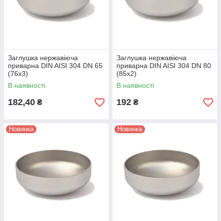
Заглушка нержавіюча
Заглушка нержавіюча
приварна DIN AISI 304 DN 65
приварна DIN AISI 304 DN 80
(76x3)
(85x2)
В наявності
В наявності
182,40
192
₴
₴
Новинка
Новинка