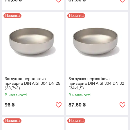
Новинка
Новинка
Заглушка нержавіюча
Заглушка нержавіюча
приварна DIN AISI 304 DN 25
приварна DIN AISI 304 DN 32
(33,7x3)
(34x1,5)
В наявності
В наявності
96
87,60
₴
₴
Новинка
Новинка