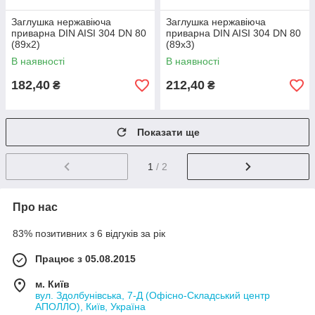
Заглушка нержавіюча
Заглушка нержавіюча
приварна DIN AISI 304 DN 80
приварна DIN AISI 304 DN 80
(89x2)
(89x3)
В наявності
В наявності
182,40
212,40
₴
₴
Показати ще
1
/ 2
Про нас
83% позитивних з 6 відгуків за рік
Працює з 05.08.2015
м. Київ
вул. Здолбунівська, 7-Д (Офісно-Складський центр
АПОЛЛО), Київ, Україна