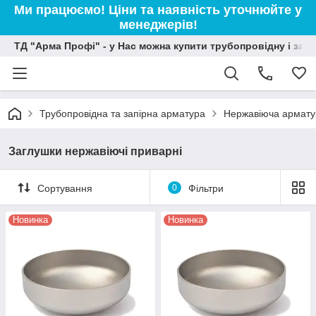
Ми працюємо! Ціни та наявність уточнюйте у
менеджерів!
ТД "Арма Профі" - у Нас можна купити трубопровідну і зап
Трубопровідна та запірна арматура
Нержавіюча армату
Заглушки нержавіючі приварні
Сортування
0
Фільтри
Новинка
Новинка