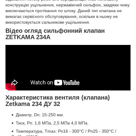
конструкцію ущільнення, нержавіючий сильфон, завдяки чому
виключаються протікання по штоку. Даний тип клапана не
вимагає сервісного обслуговування, оскільки в ньому не
використовується сальникове ущільнення.
Відео огляд сильфонний клапан
ZETKAMA 234A
Характеристика вентиля (клапана)
Zetkama 234 ДУ 32
Діаметр, Dn: 15-250 мм.
Тиск, Pn: 1,6 МПа, 2,5 МПа 4,0 МПа.
Температура, Tmax: Pn16 - 300°С / Pn25 - 350°С /