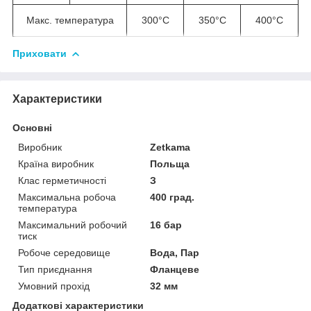
Макс. температура
300°С
350°С
400°С
Приховати
Характеристики
Основні
Виробник
Zetkama
Країна виробник
Польща
Клас герметичності
З
Максимальна робоча
400 град.
температура
Максимальний робочий
16 бар
тиск
Робоче середовище
Вода, Пар
Тип приєднання
Фланцеве
Умовний прохід
32 мм
Додаткові характеристики