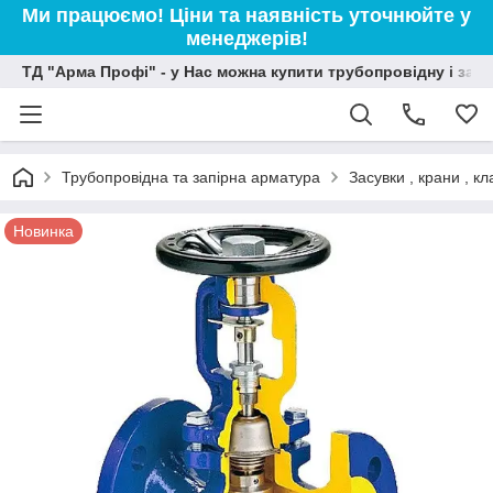
Ми працюємо! Ціни та наявність уточнюйте у
менеджерів!
ТД "Арма Профі" - у Нас можна купити трубопровідну і зап
Трубопровідна та запірна арматура
Засувки , крани , 
Новинка