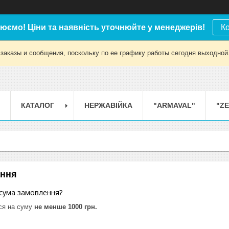
юємо! Ціни та наявність уточнюйте у менеджерів!
К
заказы и сообщения, поскольку по ее графику работы сегодня выходной
КАТАЛОГ
НЕРЖАВІЙКА
"ARMAVAL"
"Z
ання
 сума замовлення?
ся на суму
не менше 1000 грн.