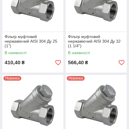
Фільтр муфтовий
Фільтр муфтовий
нержавіючий AISI 304 Ду 25
нержавіючий AISI 304 Ду 32
(1")
(1 1/4")
В наявності
В наявності
410,40
566,40
₴
₴
Новинка
Новинка