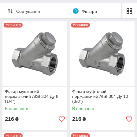
Сортування
0
Фільтри
Новинка
Новинка
Фільтр муфтовий
Фільтр муфтовий
нержавіючий AISI 304 Ду 8
нержавіючий AISI 304 Ду 10
(1/4")
(3/8")
В наявності
В наявності
216
216
₴
₴
Новинка
Новинка