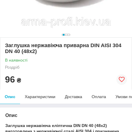
Заглушка нержавіюча приварна DIN AISI 304
DN 40 (48x2)
В наявності
Роздріб
96
₴
Опис
Характеристики
Доставка
Оплата
Умови п
Опис
Заглушка нержавіюча еліптична DIN DN 40 (48x2)
виготовлена ​​з нержавіючої сталі AISI 304 і призначена