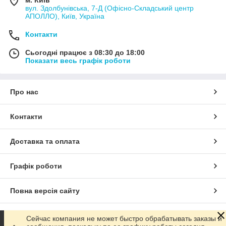
м. Київ
вул. Здолбунівська, 7-Д (Офісно-Складський центр
АПОЛЛО), Київ, Україна
Контакти
Сьогодні працює з 08:30 до 18:00
Показати весь графік роботи
Про нас
Контакти
Доставка та оплата
Графік роботи
Повна версія сайту
Сайт створено на маркетплейсі
Prom.ua
Сейчас компания не может быстро обрабатывать заказы и