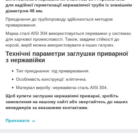
для надійної герметизації нержавіючої труби із зовнішнім
діаметром 48 мм.
Приєднання до трубопроводу здійснюється методом
приварювання.
Марка сталі AISI 304 використовується переважно у системах
для харчової промисловості. Також, завдяки стійкості до
корозії, виріб можна використовувати в інших галузях.
Технічні параметри заглушки приварної
з нержавійки
Тип приєднання: під приварювання.
Особливість конструкції: еліптична.
Матеріал виробу: нержавіюча сталь AISI 304.
Щоб купити заглушки нержавіючі приварні, зробіть
замовлення на нашому сайті або звертайтесь до наших
менеджерів за вказаними контактами.
Приховати