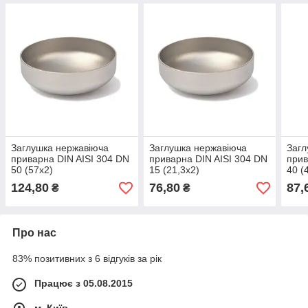
Заглушка нержавіюча
Заглушка нержавіюча
Загл
приварна DIN AISI 304 DN
приварна DIN AISI 304 DN
прив
50 (57x2)
15 (21,3x2)
40 (
124,80
76,80
87,
₴
₴
Про нас
83% позитивних з 6 відгуків за рік
Працює з 05.08.2015