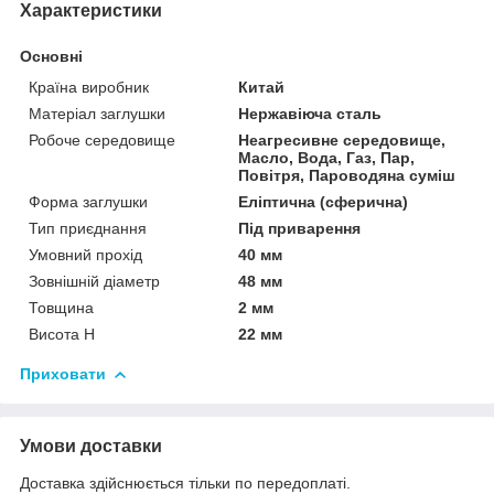
Характеристики
Основні
Країна виробник
Китай
Матеріал заглушки
Нержавіюча сталь
Робоче середовище
Неагресивне середовище,
Масло, Вода, Газ, Пар,
Повітря, Пароводяна суміш
Форма заглушки
Еліптична (сферична)
Тип приєднання
Під приварення
Умовний прохід
40 мм
Зовнішній діаметр
48 мм
Товщина
2 мм
Висота H
22 мм
Приховати
Умови доставки
Доставка здійснюється тільки по передоплаті.