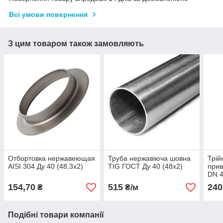
Всі умови повернення
З цим товаром також замовляють
Отбортовка нержавеющая
Труба нержавіюча шовна
Трій
AISI 304 Ду 40 (48,3x2)
TIG ГОСТ Ду 40 (48x2)
прив
DN 4
154,70
515
240
₴
₴/м
Подібні товари компанії