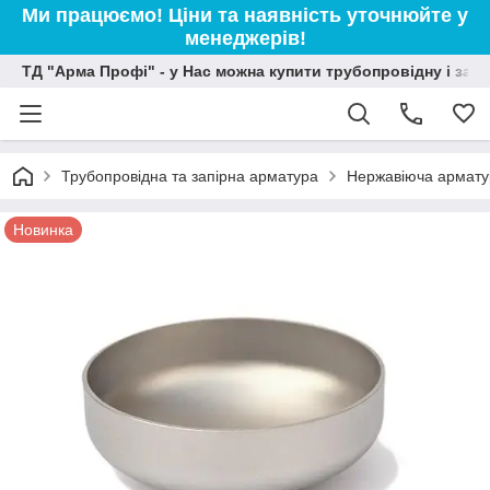
Ми працюємо! Ціни та наявність уточнюйте у
менеджерів!
ТД "Арма Профі" - у Нас можна купити трубопровідну і зап
Трубопровідна та запірна арматура
Нержавіюча армату
Новинка