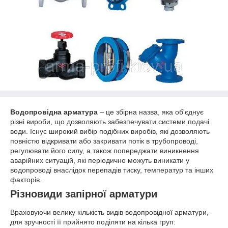
Водопровідна арматура
– це збірна назва, яка об'єднує
різні вироби, що дозволяють забезпечувати системи подачі
води. Існує широкий вибір подібних виробів, які дозволяють
повністю відкривати або закривати потік в трубопроводі,
регулювати його силу, а також попереджати виникнення
аварійних ситуацій, які періодично можуть виникати у
водопроводі внаслідок перепадів тиску, температур та інших
факторів.
Різновиди запірної арматури
Враховуючи велику кількість видів водопровідної арматури,
для зручності її прийнято поділяти на кілька груп: