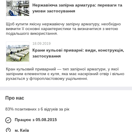
Нержавіюча запірна арматура: переваги та
умови застосування
Щоб купити якісну нержавіючу запірну арматуру, необхідно
вивчити її основні характеристики та визначитися з метою
подальшого використання.
18.09.2019
Крани кульові приварні: види, конструкція,
застосування
Кран кульовий приварний — тип запірної арматури, у якої
запірним елементом є куля, яка має наскрізний отвір і вільно
рухається у фторопластовому ущільненні.
Про нас
83% позитивних з 6 відгуків за рік
Працює з 05.08.2015
м. Київ