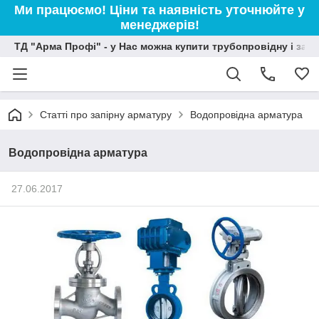
Ми працюємо! Ціни та наявність уточнюйте у
менеджерів!
ТД "Арма Профі" - у Нас можна купити трубопровідну і зап
Статті про запірну арматуру
Водопровідна арматура
Водопровідна арматура
27.06.2017