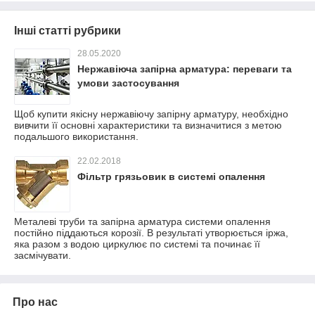
Інші статті рубрики
28.05.2020
Нержавіюча запірна арматура: переваги та
умови застосування
Щоб купити якісну нержавіючу запірну арматуру, необхідно
вивчити її основні характеристики та визначитися з метою
подальшого використання.
22.02.2018
Фільтр грязьовик в системі опалення
Металеві труби та запірна арматура системи опалення
постійно піддаються корозії. В результаті утворюється іржа,
яка разом з водою циркулює по системі та починає її
засмічувати.
Про нас