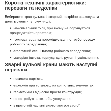
Короткі технічні характеристики:
переваги та недоліки
Вибираючи кран кульовий зварний, потрібно враховувати
деякі моменти, в тому числі:
максимальний тиск, при якому не порушується
працездатність пристрою;
температура яка переміщується по трубопроводу
робочого середовища;
агрегатний стан і вигляд робочого середовища;
матеріал (штока, корпусу, кулі, рукояті, ущільнення).
Зварні кульові крани мають наступні
переваги:
невисока вартість;
економія при установці на кріпильних елементах;
герметична і відносно проста конструкція;
не потребують тех. обслуговування;
в проточній частині виключаються застої;