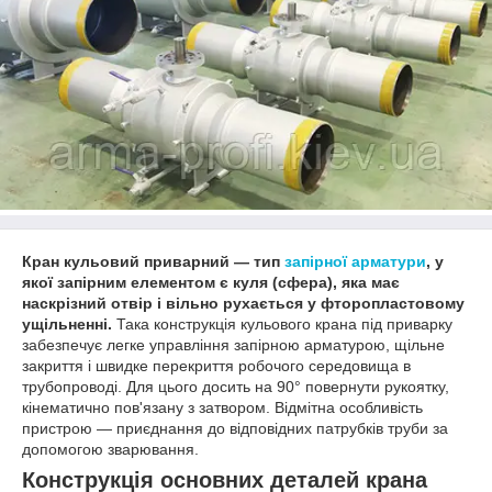
Кран кульовий приварний — тип
запірної арматури
, у
якої запірним елементом є куля (сфера), яка має
наскрізний отвір і вільно рухається у фторопластовому
ущільненні.
Така конструкція кульового крана під приварку
забезпечує легке управління запірною арматурою, щільне
закриття і швидке перекриття робочого середовища в
трубопроводі. Для цього досить на 90° повернути рукоятку,
кінематично пов'язану з затвором. Відмітна особливість
пристрою — приєднання до відповідних патрубків труби за
допомогою зварювання.
Конструкція основних деталей крана