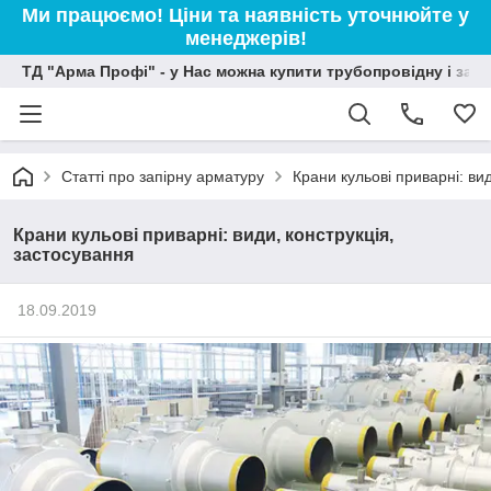
Ми працюємо! Ціни та наявність уточнюйте у
менеджерів!
ТД "Арма Профі" - у Нас можна купити трубопровідну і зап
Статті про запірну арматуру
Крани кульові приварні: ви
Крани кульові приварні: види, конструкція,
застосування
18.09.2019