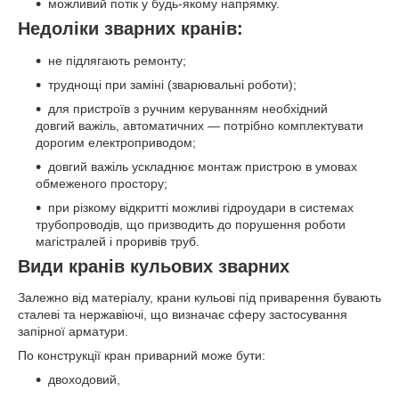
можливий потік у будь-якому напрямку.
Недоліки зварних кранів:
не підлягають ремонту;
труднощі при заміні (зварювальні роботи);
для пристроїв з ручним керуванням необхідний
довгий важіль, автоматичних — потрібно комплектувати
дорогим електроприводом;
довгий важіль ускладнює монтаж пристрою в умовах
обмеженого простору;
при різкому відкритті можливі гідроудари в системах
трубопроводів, що призводить до порушення роботи
магістралей і проривів труб.
Види кранів кульових зварних
Залежно від матеріалу, крани кульові під приварення бувають
сталеві та нержавіючі, що визначає сферу застосування
запірної арматури.
По конструкції кран приварний може бути:
двоходовий,