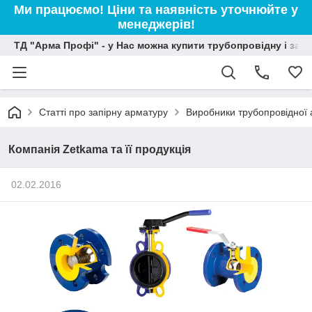
Ми працюємо! Ціни та наявність уточнюйте у
менеджерів!
ТД "Арма Профі" - у Нас можна купити трубопровідну і зап
Статті про запірну арматуру
Виробники трубопровідної
Компанія Zetkama та її продукція
02.02.2016