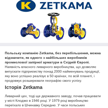
Польську компанію Zetkama, без перебільшення, можна
відзначити, як одного з найбільших виробників
промислової запірної арматури в Східній Європі.
Наявність власного ливарного виробництва, що дозволяє
випускати підприємству понад 2000 найменувань продукції,
яку воно успішно реалізує в 50 країнах, по всій планеті, і
продовжує розширювати географію свого успіху.
Історія Zetkama
Ливарний цех, тоді ще державного заводу, почав працювати
у місті Клодзко в 1946 році. У 1979 році виробництво
переїхало в Шчинавку Середню. У часи польських