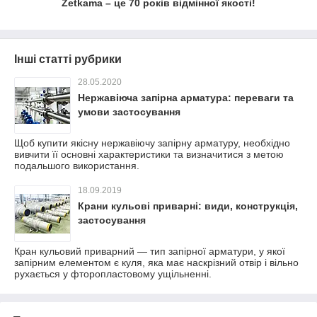
Zetkama – це 70 років відмінної якості!
Інші статті рубрики
28.05.2020
Нержавіюча запірна арматура: переваги та
умови застосування
Щоб купити якісну нержавіючу запірну арматуру, необхідно
вивчити її основні характеристики та визначитися з метою
подальшого використання.
18.09.2019
Крани кульові приварні: види, конструкція,
застосування
Кран кульовий приварний — тип запірної арматури, у якої
запірним елементом є куля, яка має наскрізний отвір і вільно
рухається у фторопластовому ущільненні.