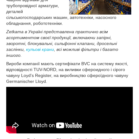
трубопровідної арматури,
деталей
сільськогосподарських машин, автотехніки, насосного
обладнання, робототехніки.
Zetkama в Україні представлена практично всім
асортиментом своєї продукції, включаючи запірні,
зворотні, блокувальні, сильфонні клапани, дросельні
заслінки,
кульові крани
, всі можливі фільтри і багато
іншого.
Вироби компанії мають сертифікати BVC на систему якості,
відповідності TUV-NORD, на виливки сфероидного і сірого
чавуну Loyd's Register, на виробництво сфероїдного чавуну
Germanischer Lloyd.