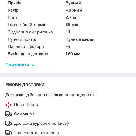
Привід
Ручний
Колір
Чорний
Вага
2.7 кг
Гарантійний термін
36 міс
З'єднання американка
Ні
Ручний привід
Ручка важіль
Наявність фільтра
Ні
Будівельна довжина
160 мм
Приховати
Умови доставки
Доставка здійснюється тільки по передоплаті.
Нова Пошта
Самовивіз
Доставка кур'єром по Києву
Транспортна компанія