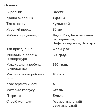
Основні
Виробник
Breeze
Країна виробник
Україна
Тип затвору
Кульовий
Умовний прохід
25 мм
Робоче середовище
Вода, Газ, Неагресивне
середовище,
Нафтопродукти, Повітря
Тип приєднання
Фланцеве
Мінімальна робоча
-35 град.
температура
Максимальна робоча
180 град.
температура
Максимальний робочий
16 бар
тиск
Клас герметичності
А
Матеріал корпусу
Сталь
Покриття
Емаль
Спосіб монтажу
Горизонтальний/
вертикальний