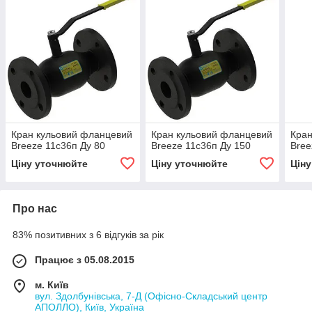
Кран кульовий фланцевий
Кран кульовий фланцевий
Кран
Breeze 11с36п Ду 80
Breeze 11с36п Ду 150
Bree
Ціну уточнюйте
Ціну уточнюйте
Цін
Про нас
83% позитивних з 6 відгуків за рік
Працює з 05.08.2015
м. Київ
вул. Здолбунівська, 7-Д (Офісно-Складський центр
АПОЛЛО), Київ, Україна