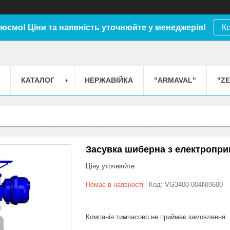
юємо! Ціни та наявність уточнюйте у менеджерів!
К
КАТАЛОГ
НЕРЖАВІЙКА
"ARMAVAL"
"Z
Засувка шиберна з електроприв
Ціну уточнюйте
Немає в наявності
Код:
VG3400-004NI0600
Компанія тимчасово не приймає замовлення