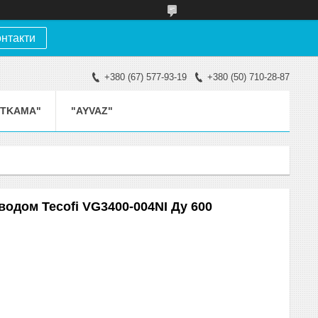
онтакти
+380 (67) 577-93-19
+380 (50) 710-28-87
ETKAMA"
"AYVAZ"
одом Tecofi VG3400-004NI Ду 600