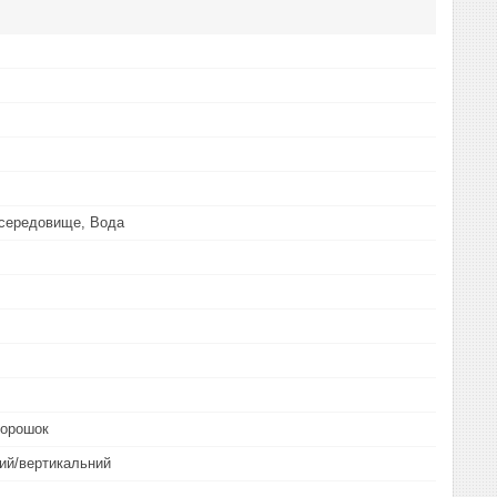
 середовище, Вода
порошок
ий/вертикальний