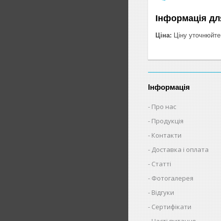
Інформація дл
Ціна:
Ціну уточнюйте
Інформація
Про нас
Продукція
Контакти
Доставка і оплата
Статті
Фотогалерея
Відгуки
Сертифікати
Часті питання