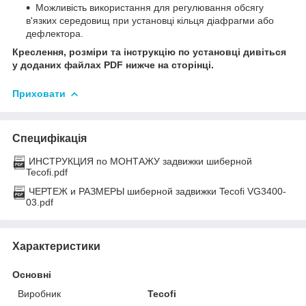
Можливість використання для регулювання обсягу
в'язких середовищ при установці кільця діафрагми або
дефлектора.
Креслення, розміри та інструкцію по установці дивіться
у доданих файлах PDF нижче на сторінці.
Приховати
Специфікація
ИНСТРУКЦИЯ по МОНТАЖУ задвижки шиберной
Tecofi.pdf
ЧЕРТЕЖ и РАЗМЕРЫ шиберной задвижки Tecofi VG3400-
03.pdf
Характеристики
Основні
Виробник
Tecofi