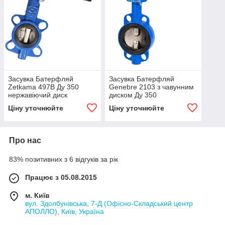
Засувка Батерфляй
Засувка Батерфляй
Zetkama 497B Ду 350
Genebre 2103 з чавунним
нержавіючий диск
диском Ду 350
редуктор (Польща)
Ціну уточнюйте
Ціну уточнюйте
Про нас
83% позитивних з 6 відгуків за рік
Працює з 05.08.2015
м. Київ
вул. Здолбунівська, 7-Д (Офісно-Складський центр
АПОЛЛО), Київ, Україна