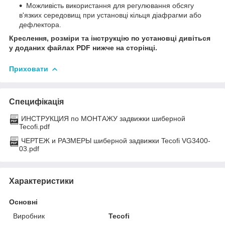
Можливість використання для регулювання обсягу
в'язких середовищ при установці кільця діафрагми або
дефлектора.
Креслення, розміри та інструкцію по установці дивіться
у доданих файлах PDF нижче на сторінці.
Приховати
Специфікація
ИНСТРУКЦИЯ по МОНТАЖУ задвижки шиберной
Tecofi.pdf
ЧЕРТЕЖ и РАЗМЕРЫ шиберной задвижки Tecofi VG3400-
03.pdf
Характеристики
Основні
Виробник
Tecofi