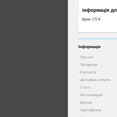
Інформація дл
Ціна:
270 ₴
Інформація
Про нас
Продукція
Контакти
Доставка і оплата
Статті
Фотогалерея
Відгуки
Сертифікати