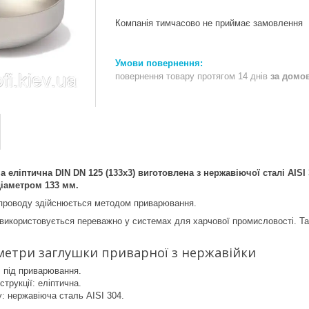
Компанія тимчасово не приймає замовлення
повернення товару протягом 14 днів
за домо
 еліптична DIN DN 125 (133x3) виготовлена ​​з нержавіючої сталі AISI
діаметром 133 мм.
проводу здійснюється методом приварювання.
 використовується переважно у системах для харчової промисловості. Так
метри заглушки приварної з нержавійки
 під приварювання.
струкції: еліптична.
: нержавіюча сталь AISI 304.