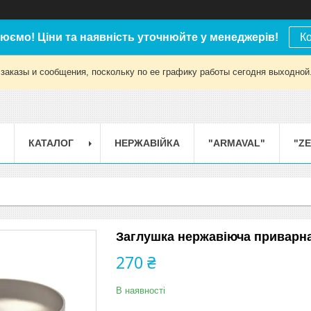
юємо! Ціни та наявність уточнюйте у менеджерів!
К
заказы и сообщения, поскольку по ее графику работы сегодня выходной
КАТАЛОГ
НЕРЖАВІЙКА
"ARMAVAL"
"Z
Заглушка нержавіюча приварна 
270 ₴
В наявності