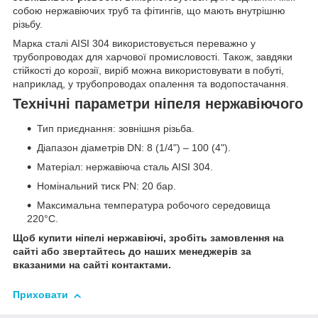
собою нержавіючих труб та фітингів, що мають внутрішню
різьбу.
Марка сталі AISI 304 використовується переважно у
трубопроводах для харчової промисловості. Також, завдяки
стійкості до корозії, виріб можна використовувати в побуті,
наприклад, у трубопроводах опалення та водопостачання.
Технічні параметри ніпеля нержавіючого
Тип приєднання: зовнішня різьба.
Діапазон діаметрів DN: 8 (1/4") – 100 (4").
Матеріал: нержавіюча сталь AISI 304.
Номінальний тиск PN: 20 бар.
Максимальна температура робочого середовища
220°С.
Щоб купити ніпелі нержавіючі, зробіть замовлення на
сайті або звертайтесь до наших менеджерів за
вказаними на сайті контактами.
Приховати