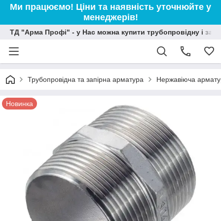
Ми працюємо! Ціни та наявність уточнюйте у
менеджерів!
ТД "Арма Профі" - у Нас можна купити трубопровідну і зап
Трубопровідна та запірна арматура
Нержавіюча армату
Новинка