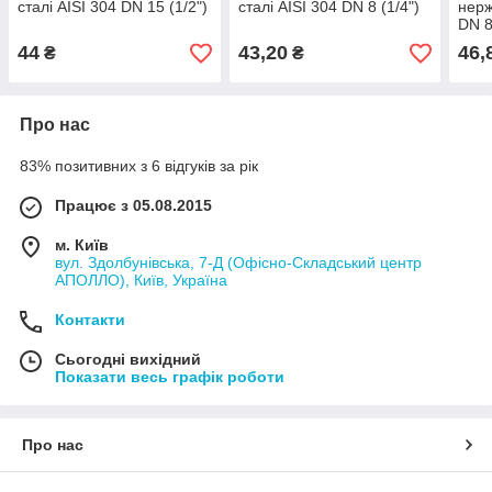
сталі AISI 304 DN 15 (1/2")
сталі AISI 304 DN 8 (1/4")
нерж
DN 8
44
43,20
46,
₴
₴
Про нас
83% позитивних з 6 відгуків за рік
Працює з 05.08.2015
м. Київ
вул. Здолбунівська, 7-Д (Офісно-Складський центр
АПОЛЛО), Київ, Україна
Контакти
Сьогодні вихідний
Показати весь графік роботи
Про нас