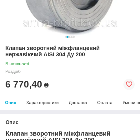
Клапан зворотний міжфланцевий
нержавіючий AISI 304 Ду 200
В наявності
Роздріб
6 770,40
₴
Опис
Характеристики
Доставка
Оплата
Умови п
Опис
Клапан зворотний міжфланцевий
нержавіючий AISI 304 Ду 200