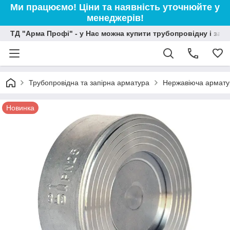
Ми працюємо! Ціни та наявність уточнюйте у
менеджерів!
ТД "Арма Профі" - у Нас можна купити трубопровідну і зап
Трубопровідна та запірна арматура
Нержавіюча армату
Новинка