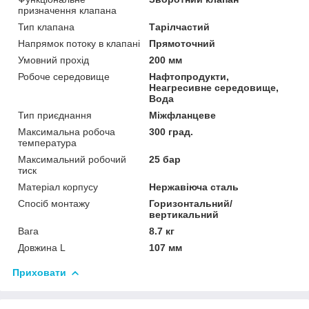
призначення клапана
Тип клапана
Тарілчастий
Напрямок потоку в клапані
Прямоточний
Умовний прохід
200 мм
Робоче середовище
Нафтопродукти,
Неагресивне середовище,
Вода
Тип приєднання
Міжфланцеве
Максимальна робоча
300 град.
температура
Максимальний робочий
25 бар
тиск
Матеріал корпусу
Нержавіюча сталь
Спосіб монтажу
Горизонтальний/
вертикальний
Вага
8.7 кг
Довжина L
107 мм
Приховати