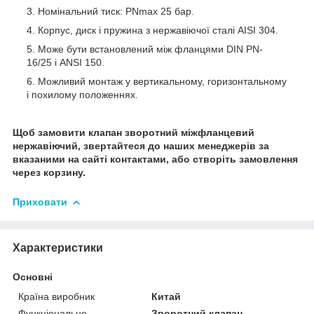
Номінальний тиск: PNmax 25 бар.
Корпус, диск і пружина з нержавіючої сталі AISI 304.
Може бути встановлений між фланцями DIN PN-
16/25 і ANSI 150.
Можливий монтаж у вертикальному, горизонтальному
і похилому положеннях.
Щоб замовити клапан зворотний міжфланцевий
нержавіючий, звертайтеся до наших менеджерів за
вказаними на сайті контактами, або створіть замовлення
через корзину.
Приховати
Характеристики
Основні
Країна виробник
Китай
Функціональне
Зворотний клапан