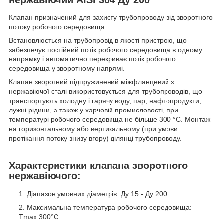
Клапан призначений для захисту трубопроводу від зворотного
потоку робочого середовища.
Встановлюється на трубопровід в якості пристрою, що
забезпечує постійний потік робочого середовища в одному
напрямку і автоматично перекриває потік робочого
середовища у зворотному напрямі.
Клапан зворотний підпружинений міжфланцевий з
нержавіючої сталі використовується для трубопроводів, що
транспортують холодну і гарячу воду, пар, нафтопродукти,
лужні рідини, а також у харчовій промисловості, при
температурі робочого середовища не більше 300 °C. Монтаж
на горизонтальному або вертикальному (при умови
протікання потоку знизу вгору) ділянці трубопроводу.
Характеристики клапана зворотного
нержавіючого:
Діапазон умовних діаметрів: Ду 15 - Ду 200.
Максимальна температура робочого середовища:
Tmax 300°С.