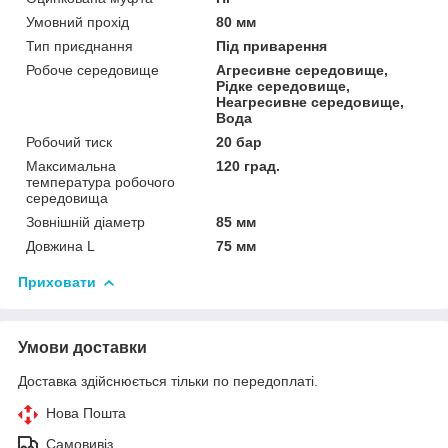
Умовний прохід
80 мм
Тип приєднання
Під приварення
Робоче середовище
Агресивне середовище,
Рідке середовище,
Неагресивне середовище,
Вода
Робочий тиск
20 бар
Максимальна
120 град.
температура робочого
середовища
Зовнішній діаметр
85 мм
Довжина L
75 мм
Приховати
Умови доставки
Доставка здійснюється тільки по передоплаті.
Нова Пошта
Самовивіз