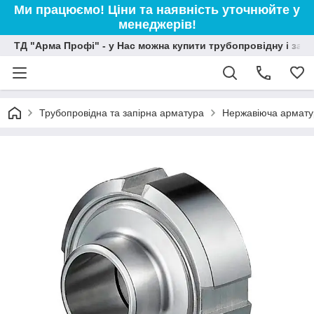
Ми працюємо! Ціни та наявність уточнюйте у
менеджерів!
ТД "Арма Профі" - у Нас можна купити трубопровідну і зап
Трубопровідна та запірна арматура
Нержавіюча армату