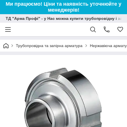
Ми працюємо! Ціни та наявність уточнюйте у
менеджерів!
ТД "Арма Профі" - у Нас можна купити трубопровідну і зап
Трубопровідна та запірна арматура
Нержавіюча армату