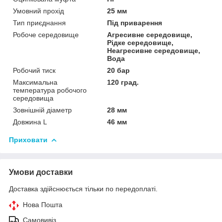
Умовний прохід
25 мм
Тип приєднання
Під приварення
Робоче середовище
Агресивне середовище,
Рідке середовище,
Неагресивне середовище,
Вода
Робочий тиск
20 бар
Максимальна
120 град.
температура робочого
середовища
Зовнішній діаметр
28 мм
Довжина L
46 мм
Приховати
Умови доставки
Доставка здійснюється тільки по передоплаті.
Нова Пошта
Самовивіз