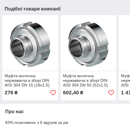
Подібні товари компанії
Муфта молочна
Муфта молочна
Муф
нержавіюча в зборі DIN
нержавіюча в зборі DIN
нерж
AISI 304 DN 15 (18x1,5)
AISI 304 DN 50 (52x1,5)
AISI
276
602,40
1 4
₴
₴
Про нас
83% позитивних з 6 відгуків за рік