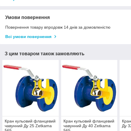
Умови повернення
Повернення товару впродовж 14 днів за домовленістю
Всі умови повернення
З цим товаром також замовляють
Кран кульовий фланцевий
Кран кульовий фланцевий
Кран
чавунний Ду 25 Zetkama
чавунний Ду 40 Zetkama
Ду 3
565
565