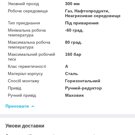
Умовний прохід
300 мм
Робоче середовище
Газ, Нафтопродукти,
Неагресивне середовище
Тип приєднання
Під приварення
Мінімальна робоча
-60 град.
температура
Максимальна робоча
80 град.
температура
Максимальний робочий
160 бар
тиск
Клас герметичності
А
Матеріал корпусу
Сталь
Спосіб монтажу
Горизонтальний
Привід
Ручний-редуктор
Ручний привід
Маховик
Приховати
Умови доставки