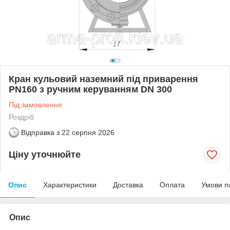
Кран кульовий наземний під приварення
РN160 з ручним керуванням DN 300
Під замовлення
Роздріб
Відправка з
22 серпня 2026
Ціну уточнюйте
Опис
Характеристики
Доставка
Оплата
Умови п
Опис