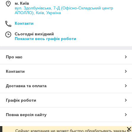
м. Київ
вул. Здолбунівська, 7-Д (Офісно-Складський центр
АПОЛЛО), Київ, Україна
Контакти
Сьогодні вихідний
Показати весь графік роботи
Про нас
Контакти
Доставка та оплата
Графік роботи
Повна версія сайту
Сайт створено на маркетплейсі
Prom.ua
Сейчас компания не может быстро обрабатывать заказы и