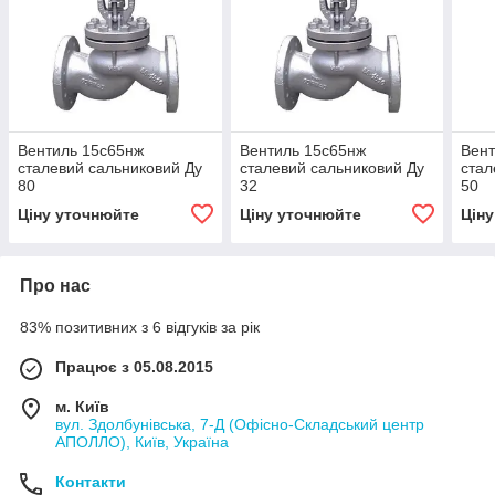
Вентиль 15с65нж
Вентиль 15с65нж
Вент
сталевий сальниковий Ду
сталевий сальниковий Ду
стал
80
32
50
Ціну уточнюйте
Ціну уточнюйте
Цін
Про нас
83% позитивних з 6 відгуків за рік
Працює з 05.08.2015
м. Київ
вул. Здолбунівська, 7-Д (Офісно-Складський центр
АПОЛЛО), Київ, Україна
Контакти