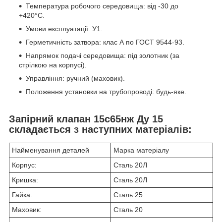
Температура робочого середовища: від -30 до
+420°С.
Умови експлуатації: У1.
Герметичність затвора: клас А по ГОСТ 9544-93.
Напрямок подачі середовища: під золотник (за
стрілкою на корпусі).
Управління: ручний (маховик).
Положення установки на трубопроводі: будь-яке.
Запірний клапан 15с65нж Ду 15
складається з наступних матеріалів:
Найменування деталей
Марка матеріалу
Корпус:
Сталь 20Л
Кришка:
Сталь 20Л
Гайка:
Сталь 25
Маховик:
Сталь 20