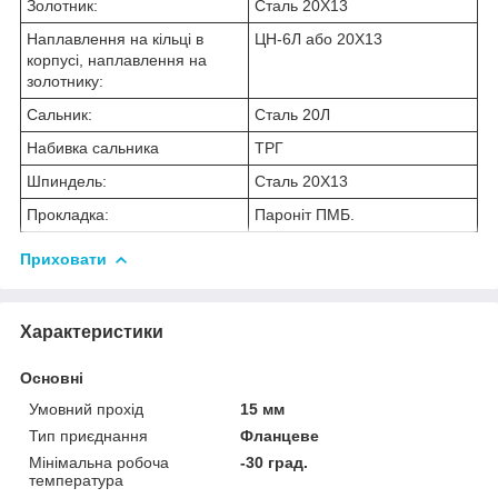
Золотник:
Сталь 20Х13
Наплавлення на кільці в
ЦН-6Л або 20Х13
корпусі, наплавлення на
золотнику:
Сальник:
Сталь 20Л
Набивка сальника
ТРГ
Шпиндель:
Сталь 20Х13
Прокладка:
Пароніт ПМБ.
Приховати
Характеристики
Основні
Умовний прохід
15 мм
Тип приєднання
Фланцеве
Мінімальна робоча
-30 град.
температура