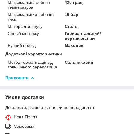
Максимальна робоча
420 град.
температура
Максимальний робочий
16 бар
тиск
Матеріал корпусу
Сталь
Спосіб монтажу
Горизонтальний/
вертикальний
Ручний привід
Маховик
Додаткові характеристики
Метод герметизації від
Сальниковий
зовнішнього середовища
Приховати
Умови доставки
Доставка здійснюється тільки по передоплаті.
Нова Пошта
Самовивіз