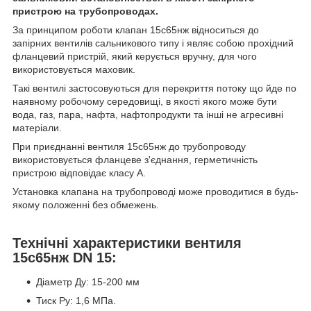
пристрою на трубопроводах.
За принципом роботи клапан 15с65нж відноситься до
запірних вентилів сальникового типу і являє собою прохідний
фланцевий пристрій, який керується вручну, для чого
використовується маховик.
Такі вентилі застосовуються для перекриття потоку що йде по
наявному робочому середовищі, в якості якого може бути
вода, газ, пара, нафта, нафтопродукти та інші не агресивні
матеріали.
При приєднанні вентиля 15с65нж до трубопроводу
використовується фланцеве з'єднання, герметичність
пристрою відповідає класу А.
Установка клапана на трубопроводі може проводитися в будь-
якому положенні без обмежень.
Технічні характеристики вентиля
15с65нж DN 15:
Діаметр Ду: 15-200 мм
Тиск Ру: 1,6 МПа.