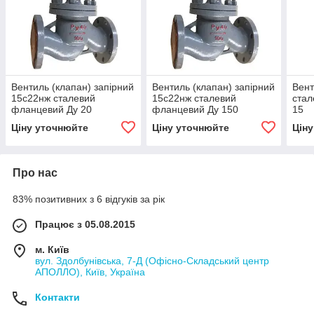
Вентиль (клапан) запірний
Вентиль (клапан) запірний
Вент
15с22нж сталевий
15с22нж сталевий
стал
фланцевий Ду 20
фланцевий Ду 150
15
Ціну уточнюйте
Ціну уточнюйте
Цін
Про нас
83% позитивних з 6 відгуків за рік
Працює з 05.08.2015
м. Київ
вул. Здолбунівська, 7-Д (Офісно-Складський центр
АПОЛЛО), Київ, Україна
Контакти