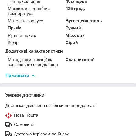
Тип приєднання
Фланцеве
Максимальна робоча
425 град.
температура
Матеріал корпусу
Вуглецева сталь
Привід
Ручний
Ручний привід
Маховик
Колір
Сірий
Додаткові характеристики
Метод герметизації від
Сальниковий
зовнішнього середовища
Приховати
Умови доставки
Доставка здійснюється тільки по передоплаті.
Нова Пошта
Самовивіз
Доставка кур'єром по Києву