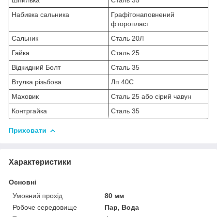
Набивка сальника
Графітонаповнений
фторопласт
Сальник
Сталь 20Л
Гайка
Сталь 25
Відкидний Болт
Сталь 35
Втулка різьбова
Лп 40С
Маховик
Сталь 25 або сірий чавун
Контргайка
Сталь 35
Приховати
Характеристики
Основні
Умовний прохід
80 мм
Робоче середовище
Пар, Вода