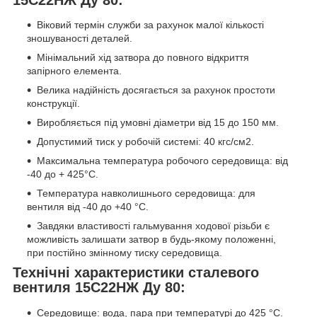
Віковий термін служби за рахунок малої кількості
зношуваності деталей.
Мінімальний хід затвора до повного відкриття
запірного елемента.
Велика надійність досягається за рахунок простоти
конструкції.
Виробляється під умовні діаметри від 15 до 150 мм.
Допустимий тиск у робочій системі: 40 кгс/см2.
Максимальна температура робочого середовища: від
-40 до + 425°С.
Температура навколишнього середовища: для
вентиля від -40 до +40 °C.
Завдяки властивості гальмування ходової різьби є
можливість залишати затвор в будь-якому положенні,
при постійно змінному тиску середовища.
Технічні характеристики сталевого
вентиля 15С22НЖ Ду 80:
Середовище: вода, пара при температурі до 425 °С.