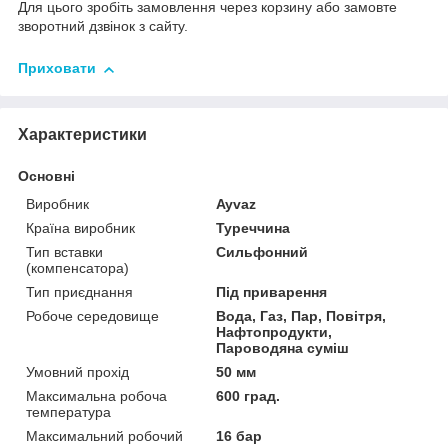
Для цього зробіть замовлення через корзину або замовте
зворотний дзвінок з сайту.
Приховати
Характеристики
Основні
Виробник
Ayvaz
Країна виробник
Туреччина
Тип вставки
Сильфонний
(компенсатора)
Тип приєднання
Під приварення
Робоче середовище
Вода, Газ, Пар, Повітря,
Нафтопродукти,
Пароводяна суміш
Умовний прохід
50 мм
Максимальна робоча
600 град.
температура
Максимальний робочий
16 бар