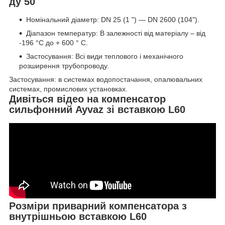
ду 50
Номінальний діаметр: DN 25 (1 ") ― DN 2600 (104").
Діапазон температур: В залежності від матеріалу – від
-196 °С до + 600 ° C.
Застосування: Всі види теплового і механічного
розширення трубопроводу.
Застосування: в системах водопостачання, опалювальних
системах, промислових установках.
Дивіться відео на компенсатор
сильфонний Ayvaz зі вставкою L60
Розміри приварний компенсатора з
внутрішньою вставкою L60