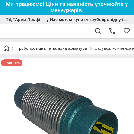
Ми працюємо! Ціни та наявність уточнюйте у
менеджерів!
ТД "Арма Профі" - у Нас можна купити трубопровідну і зап
Трубопровідна та запірна арматура
Засувки, компенсат
Новинка