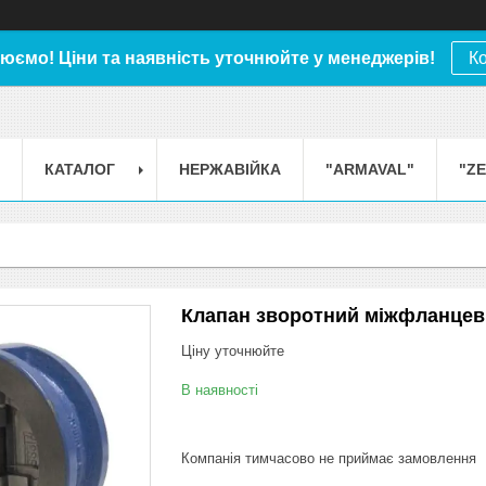
юємо! Ціни та наявність уточнюйте у менеджерів!
К
КАТАЛОГ
НЕРЖАВІЙКА
"ARMAVAL"
"Z
Клапан зворотний міжфланцеви
Ціну уточнюйте
В наявності
Компанія тимчасово не приймає замовлення