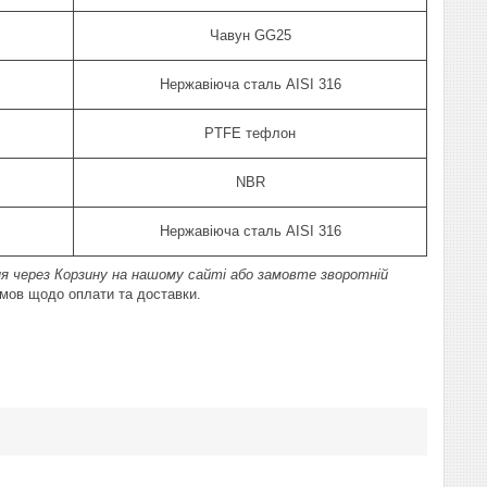
Чавун GG25
Нержавіюча сталь AISI 316
PTFE тефлон
NBR
Нержавіюча сталь AISI 316
ня через Корзину на нашому сайті або замовте зворотній
умов щодо оплати та доставки.