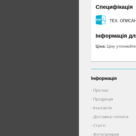
Специфікація
ТЕХ. ОПИСАНИ
Інформація дл
Ціна:
Ціну уточнюйте
Інформація
Про нас
Продукція
Контакти
Доставка і оплата
Статті
Фотогалерея