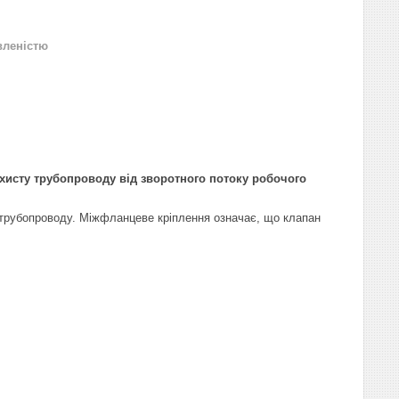
вленістю
хисту трубопроводу від зворотного потоку робочого
і трубопроводу. Міжфланцеве кріплення означає, що клапан