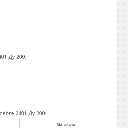
01 Ду 200:
ebre 2401 Ду 200:
Матеріали