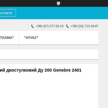
онтакти
+380 (67) 577-93-19
+380 (50) 710-28-87
ETKAMA"
"AYVAZ"
й двостулковий Ду 200 Genebre 2401