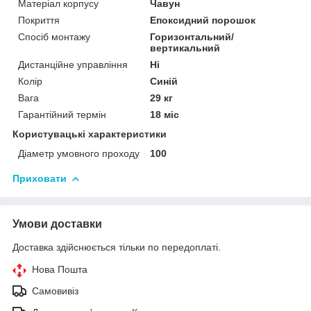
Матеріал корпусу
Чавун
Покриття
Епоксидний порошок
Спосіб монтажу
Горизонтальний/
вертикальний
Дистанційне управління
Ні
Колір
Синій
Вага
29 кг
Гарантійний термін
18 міс
Користувацькі характеристики
Діаметр умовного проходу
100
Приховати
Умови доставки
Доставка здійснюється тільки по передоплаті.
Нова Пошта
Самовивіз