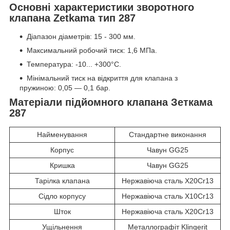
Основні характеристики зворотного
клапана Zetkama тип 287
Діапазон діаметрів: 15 - 300 мм.
Максимальний робочий тиск: 1,6 МПа.
Температура: -10... +300°С.
Мінімальний тиск на відкриття для клапана з
пружиною: 0,05 ― 0,1 бар.
Матеріали підйомного клапана Зеткама
287
Найменування
Стандартне виконання
Корпус
Чавун GG25
Кришка
Чавун GG25
Тарілка клапана
Нержавіюча сталь X20Cr13
Сідло корпусу
Нержавіюча сталь X10Cr13
Шток
Нержавіюча сталь X20Cr13
Ущільнення
Металлографіт Klingerit