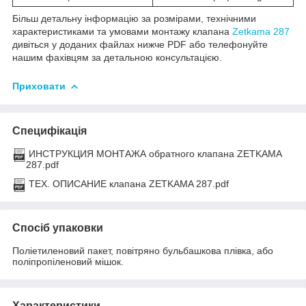
Більш детальну інформацію за розмірами, технічними
характеристиками та умовами монтажу клапана
Zetkama 287
дивіться у доданих файлах нижче PDF або телефонуйте
нашим фахівцям за детальною консультацією.
Приховати
Специфікація
ИНСТРУКЦИЯ МОНТАЖА обратного клапана ZETKAMA
287.pdf
ТЕХ. ОПИСАНИЕ клапана ZETKAMA 287.pdf
Спосіб упаковки
Поліетиленовий пакет, повітряно бульбашкова плівка, або
поліпропіленовий мішок.
Характеристики