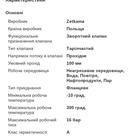
Основні
Виробник
Zetkama
Країна виробник
Польща
Функціональне
Зворотний клапан
призначення клапана
Тип клапана
Тарілчастий
Напрямок потоку в клапані
Прохідне
Умовний прохід
100 мм
Робоче середовище
Неагресивне середовище,
Вода, Повітря,
Нафтопродукти, Пар
Тип приєднання
Фланцеве
Мінімальна робоча
-10 град.
температура
Максимальна робоча
300 град.
температура
Максимальний робочий
16 бар
тиск
Клас герметичності
А