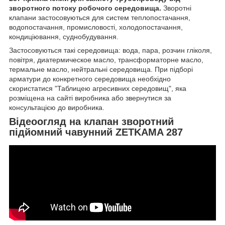
зворотного потоку робочого середовища.
Зворотні
клапани застосовуються для систем теплопостачання,
водопостачання, промисловості, холодопостачання,
кондиціювання, суднобудування.
Застосовуються такі середовища: вода, пара, розчин гліколя,
повітря, диатермическое масло, трансформаторне масло,
термальне масло, нейтральні середовища. При підборі
арматури до конкретного середовища необхідно
скористатися "Таблицею агресивних середовищ", яка
розміщена на сайті виробника або звернутися за
консультацією до виробника.
Відеоогляд на клапан зворотний
підйомний чавунний ZETKAMA 287