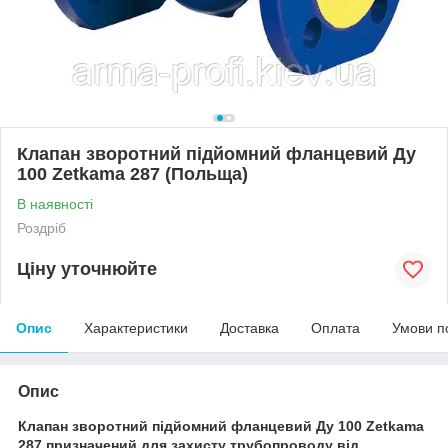
Клапан зворотний підйомний фланцевий Ду
100 Zetkama 287 (Польща)
В наявності
Роздріб
Ціну уточнюйте
Опис
Характеристики
Доставка
Оплата
Умови п
Опис
Клапан зворотний підйомний фланцевий Ду 100 Zetkama
287 призначений для захисту трубопроводу від