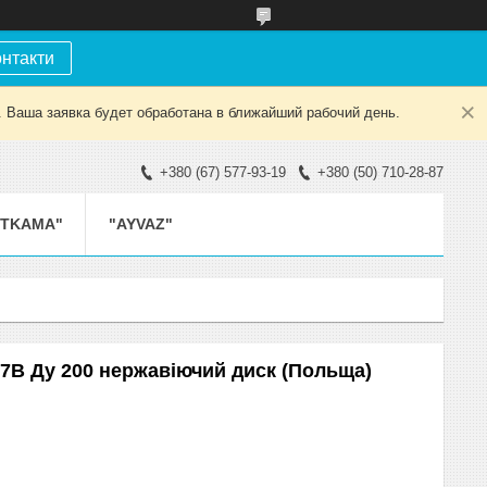
онтакти
. Ваша заявка будет обработана в ближайший рабочий день.
+380 (67) 577-93-19
+380 (50) 710-28-87
ETKAMA"
"AYVAZ"
7B Ду 200 нержавіючий диск (Польща)