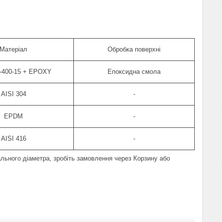
Матеріал
Обробка поверхні
-400-15 + EPOXY
Епоксидна смола
AISI 304
-
EPDM
-
AISI 416
-
льного діаметра, зробіть замовлення через Корзину або