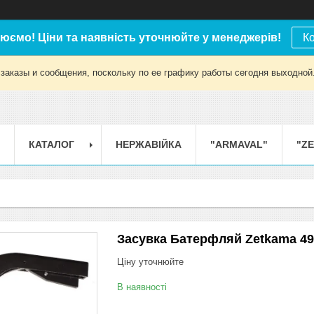
юємо! Ціни та наявність уточнюйте у менеджерів!
К
заказы и сообщения, поскольку по ее графику работы сегодня выходной
КАТАЛОГ
НЕРЖАВІЙКА
"ARMAVAL"
"Z
Засувка Батерфляй Zetkama 49
Ціну уточнюйте
В наявності