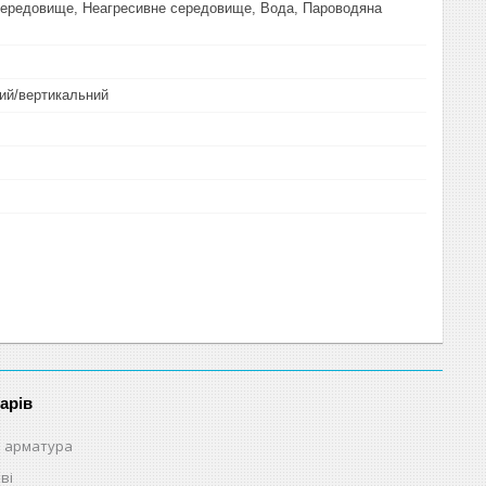
середовище, Неагресивне середовище, Вода, Пароводяна
ий/вертикальний
арів
 арматура
ві