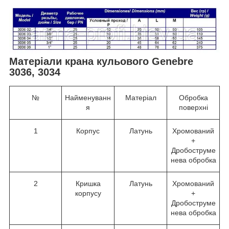
Матеріали крана кульового Genebre
3036, 3034
№
Найменуванн
Матеріал
Обробка
я
поверхні
1
Корпус
Латунь
Хромований
+
Дробоструме
нева обробка
2
Кришка
Латунь
Хромований
корпусу
+
Дробоструме
нева обробка