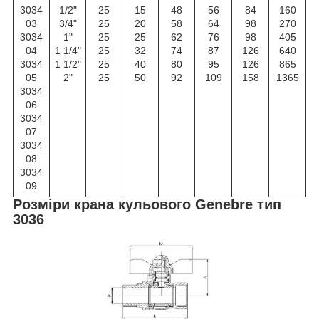
3034
1/2"
25
15
48
56
84
160
03
3/4"
25
20
58
64
98
270
3034
1"
25
25
62
76
98
405
04
1 1/4"
25
32
74
87
126
640
3034
1 1/2"
25
40
80
95
126
865
05
2"
25
50
92
109
158
1365
3034
06
3034
07
3034
08
3034
09
Розміри крана кульового Genebre тип
3036