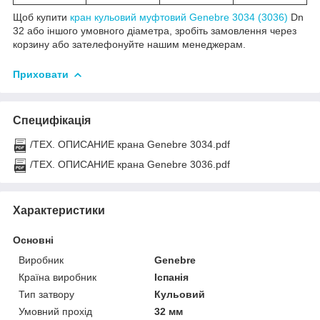
Щоб купити
кран кульовий муфтовий Genebre 3034 (3036)
Dn
32 або іншого умовного діаметра, зробіть замовлення через
корзину або зателефонуйте нашим менеджерам.
Приховати
Специфікація
/ТЕХ. ОПИСАНИЕ крана Genebre 3034.pdf
/ТЕХ. ОПИСАНИЕ крана Genebre 3036.pdf
Характеристики
Основні
Виробник
Genebre
Країна виробник
Іспанія
Тип затвору
Кульовий
Умовний прохід
32 мм