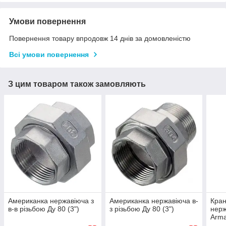
Умови повернення
Повернення товару впродовж 14 днів за домовленістю
Всі умови повернення
З цим товаром також замовляють
Американка нержавіюча з
Американка нержавіюча в-
Кран
в-в різьбою Ду 80 (3")
з різьбою Ду 80 (3")
нер
Arma