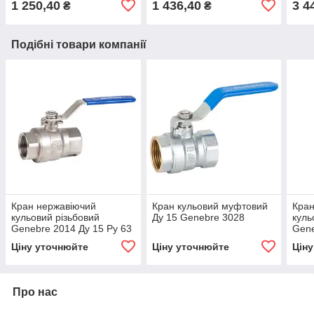
1 250,40
1 436,40
3 4
₴
₴
Подібні товари компанії
Кран нержавіючий
Кран кульовий муфтовий
Кран
кульовий різьбовий
Ду 15 Genebre 3028
куль
Genebre 2014 Ду 15 Ру 63
Gene
Ціну уточнюйте
Ціну уточнюйте
Цін
Про нас