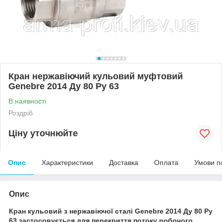
Кран нержавіючий кульовий муфтовий
Genebre 2014 Ду 80 Ру 63
В наявності
Роздріб
Ціну уточнюйте
Опис
Характеристики
Доставка
Оплата
Умови п
Опис
Кран кульовий з нержавіючої сталі Genebre 2014 Ду 80 Ру
63 застосовується для перекриття потоку робочого