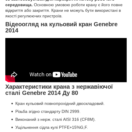
середовища.
Основною умовою роботи крану є його повне
відкриття або закриття. Крани не можуть бути використані в
якості регулюючих пристроїв.
Відеоогляд на кульовий кран Genebre
2014
Характеристики крана з нержавіючої
сталі Genebre 2014 Ду 80
Кран кульовий повнопрохідний двоскладовий.
Різьба згідно стандарту DIN 2999.
Виконаний з нерж. сталі AISI 316 (CF8M).
Ущільнення сідла кулі PTFE+15%G,F.