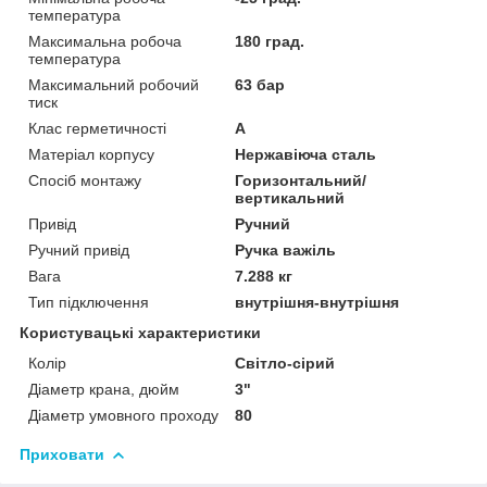
температура
Максимальна робоча
180 град.
температура
Максимальний робочий
63 бар
тиск
Клас герметичності
А
Матеріал корпусу
Нержавіюча сталь
Спосіб монтажу
Горизонтальний/
вертикальний
Привід
Ручний
Ручний привід
Ручка важіль
Вага
7.288 кг
Тип підключення
внутрішня-внутрішня
Користувацькі характеристики
Колір
Світло-сірий
Діаметр крана, дюйм
3"
Діаметр умовного проходу
80
Приховати