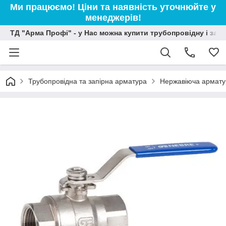
Ми працюємо! Ціни та наявність уточнюйте у
менеджерів!
ТД "Арма Профі" - у Нас можна купити трубопровідну і зап
Трубопровідна та запірна арматура
Нержавіюча армату