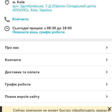
м. Київ
вул. Здолбунівська, 7-Д (Офісно-Складський центр
АПОЛЛО), Київ, Україна
Контакти
Сьогодні працює з 08:30 до 18:00
Показати весь графік роботи
Про нас
Контакти
Доставка та оплата
Графік роботи
Повна версія сайту
Сайт створено на маркетплейсі
Prom.ua
Сейчас компания не может быстро обрабатывать заказы и