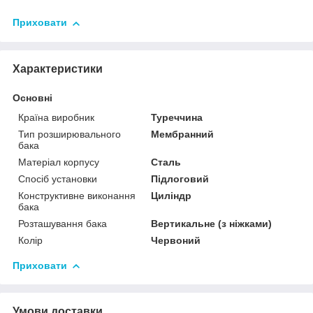
Приховати
Характеристики
Основні
Країна виробник
Туреччина
Тип розширювального
Мембранний
бака
Матеріал корпусу
Сталь
Спосіб установки
Підлоговий
Конструктивне виконання
Циліндр
бака
Розташування бака
Вертикальне (з ніжками)
Колір
Червоний
Приховати
Умови доставки