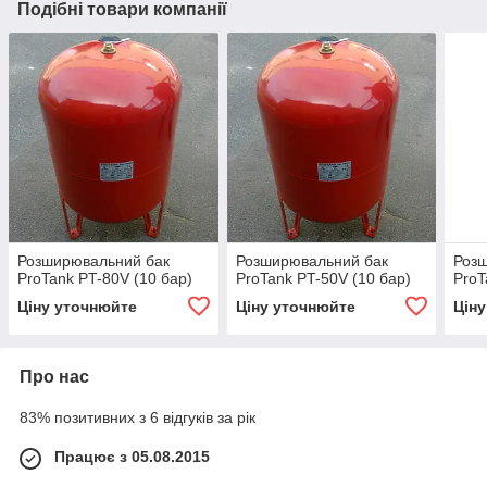
Подібні товари компанії
Розширювальний бак
Розширювальний бак
Роз
ProTank PT-80V (10 бар)
ProTank PT-50V (10 бар)
ProT
Ціну уточнюйте
Ціну уточнюйте
Цін
Про нас
83% позитивних з 6 відгуків за рік
Працює з 05.08.2015