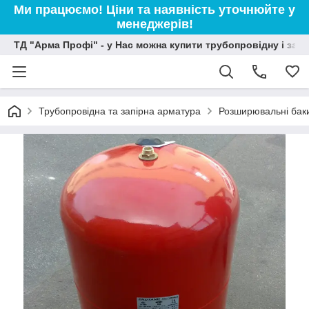
Ми працюємо! Ціни та наявність уточнюйте у
менеджерів!
ТД "Арма Профі" - у Нас можна купити трубопровідну і зап
Трубопровідна та запірна арматура
Розширювальні бак