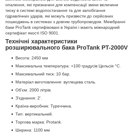
опалення, які призначені для компенсації зміни величини
тиску в системі водопостачання та для запобігання
гідравлічних ударів, які можуть призвести до серйозних
пошкоджень в системах з довгим трубопроводом. Мембранні
баки ProTank сертифіковані в Україні і мають міжнародний
сертифікат якості ISO 9001.
Технічні характеристики
розширювального бака ProTank PT-2000V
Висота: 2450 мм
Максимальна температура: +100 градусів Цельсія °С.
Максимальний тиск: 10 бар.
Матеріал виготовлення: вуглецева сталь.
Об'єм: 2000 літрів.
З'єднання: 2'.
Країна-виробник: Туреччина.
Тип: вертикальний.
Торгова марка: Protank.
Ширина: 1100 мм