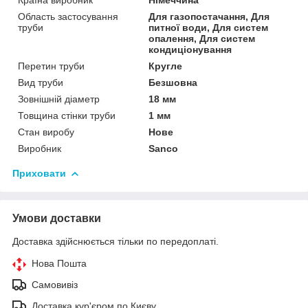
Область застосування
Для газопостачання, Для
труби
питної води, Для систем
опалення, Для систем
кондиціонування
Перетин труби
Кругле
Вид труби
Безшовна
Зовнішній діаметр
18 мм
Товщина стінки труби
1 мм
Стан виробу
Нове
Виробник
Sanco
Приховати
Умови доставки
Доставка здійснюється тільки по передоплаті.
Нова Пошта
Самовивіз
Доставка кур'єром по Києву