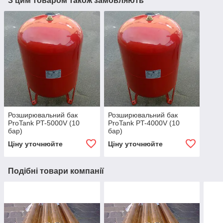
З цим товаром також замовляють
Розширювальний бак
Розширювальний бак
ProTank PT-5000V (10
ProTank PT-4000V (10
бар)
бар)
Ціну уточнюйте
Ціну уточнюйте
Подібні товари компанії