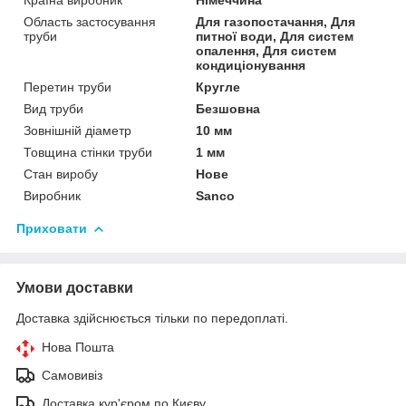
Область застосування
Для газопостачання, Для
труби
питної води, Для систем
опалення, Для систем
кондиціонування
Перетин труби
Кругле
Вид труби
Безшовна
Зовнішній діаметр
10 мм
Товщина стінки труби
1 мм
Стан виробу
Нове
Виробник
Sanco
Приховати
Умови доставки
Доставка здійснюється тільки по передоплаті.
Нова Пошта
Самовивіз
Доставка кур'єром по Києву