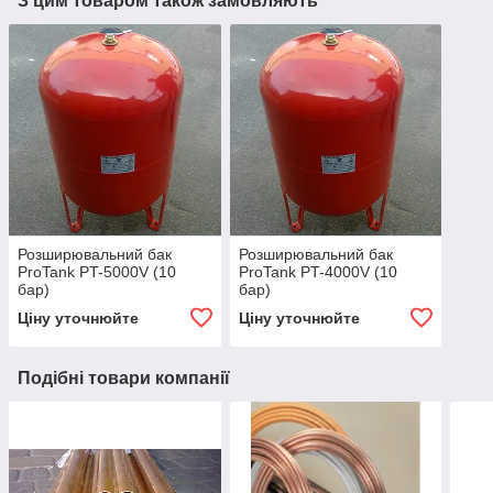
З цим товаром також замовляють
Розширювальний бак
Розширювальний бак
ProTank PT-5000V (10
ProTank PT-4000V (10
бар)
бар)
Ціну уточнюйте
Ціну уточнюйте
Подібні товари компанії