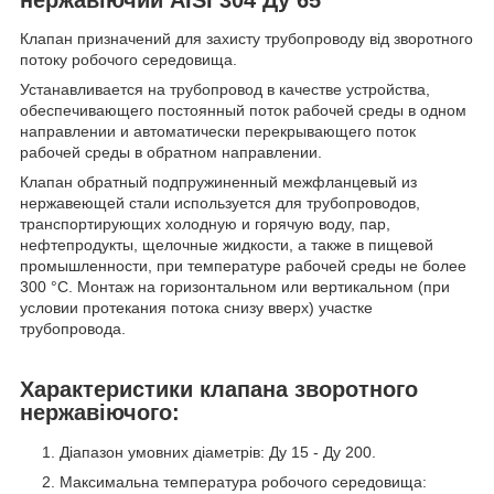
Клапан призначений для захисту трубопроводу від зворотного
потоку робочого середовища.
Устанавливается на трубопровод в качестве устройства,
обеспечивающего постоянный поток рабочей среды в одном
направлении и автоматически перекрывающего поток
рабочей среды в обратном направлении.
Клапан обратный подпружиненный межфланцевый из
нержавеющей стали используется для трубопроводов,
транспортирующих холодную и горячую воду, пар,
нефтепродукты, щелочные жидкости, а также в пищевой
промышленности, при температуре рабочей среды не более
300 °C. Монтаж на горизонтальном или вертикальном (при
условии протекания потока снизу вверх) участке
трубопровода.
Характеристики клапана зворотного
нержавіючого:
Діапазон умовних діаметрів: Ду 15 - Ду 200.
Максимальна температура робочого середовища: