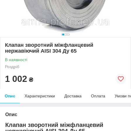
Клапан зворотний міжфланцевий
нержавіючий AISI 304 Ду 65
В наявності
Роздріб
1 002
₴
Опис
Характеристики
Доставка
Оплата
Умови п
Опис
Клапан зворотний міжфланцевий
нержавіючий AISI 304 Ду 65