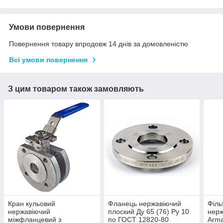
Умови повернення
Повернення товару впродовж 14 днів за домовленістю
Всі умови повернення
З цим товаром також замовляють
Кран кульовий
Фланець нержавіючий
Філь
нержавіючий
плоский Ду 65 (76) Ру 10
нерж
міжфланцевий з
по ГОСТ 12820-80
Arma