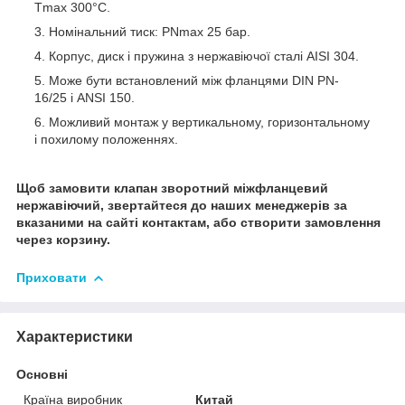
Tmax 300°С.
Номінальний тиск: PNmax 25 бар.
Корпус, диск і пружина з нержавіючої сталі AISI 304.
Може бути встановлений між фланцями DIN PN-
16/25 і ANSI 150.
Можливий монтаж у вертикальному, горизонтальному
і похилому положеннях.
Щоб замовити клапан зворотний міжфланцевий
нержавіючий, звертайтеся до наших менеджерів за
вказаними на сайті контактам, або створити замовлення
через корзину.
Приховати
Характеристики
Основні
Країна виробник
Китай