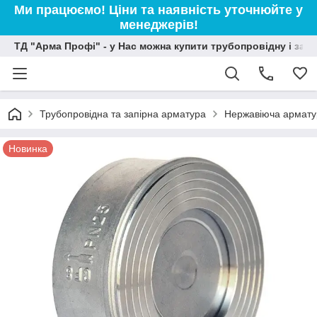
Ми працюємо! Ціни та наявність уточнюйте у
менеджерів!
ТД "Арма Профі" - у Нас можна купити трубопровідну і зап
Трубопровідна та запірна арматура
Нержавіюча армату
Новинка