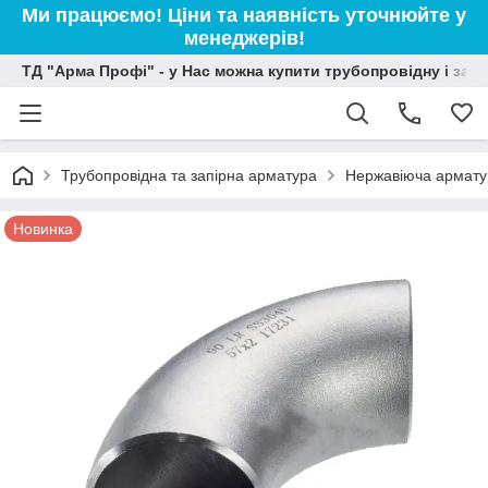
Ми працюємо! Ціни та наявність уточнюйте у
менеджерів!
ТД "Арма Профі" - у Нас можна купити трубопровідну і зап
Трубопровідна та запірна арматура
Нержавіюча армату
Новинка