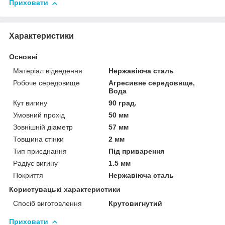
Приховати
Характеристики
Основні
Матеріал відведення
Нержавіюча сталь
Робоче середовище
Агресивне середовище,
Вода
Кут вигину
90 град.
Умовний прохід
50 мм
Зовнішній діаметр
57 мм
Товщина стінки
2 мм
Тип приєднання
Під приварення
Радіус вигину
1.5 мм
Покриття
Нержавіюча сталь
Користувацькі характеристики
Спосіб виготовлення
Крутовигнутий
Приховати