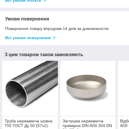
Всі умови оплати
Умови повернення
Повернення товару впродовж 14 днів за домовленістю
Всі умови повернення
З цим товаром також замовляють
Труба нержавіюча шовна
Заглушка нержавіюча
Відб
TIG ГОСТ Ду 50 (57x2)
приварна DIN AISI 304 DN
AISI