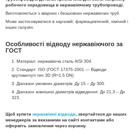
робочого середовища в нержавіючому трубопроводі.
Виготовляється з зварних і безшовних нержавіючих труб.
Може застосовуватися в харчовій, фармацевтичній, хімічній і
інших галузях.
Особливості відводу нержавіючого за
ГОСТ
Матеріал: нержавіюча сталь AISI 304.
Стандарт: ISO (ГОСТ 17375-2001 — Відводи
крутовигнуті тип 3D (R≈1,5 DN).
Діапазон умовних діаметрів: Ду 15 – Ду 300.
Діапазон зовнішніх діаметрів відведення: Дн 21,3 – Дн
323.
Щоб купити
нержавіючі відводи
, звертайтеся до наших
менеджерів за вказаними на сайті контактами або
оформіть замовлення через корзину.