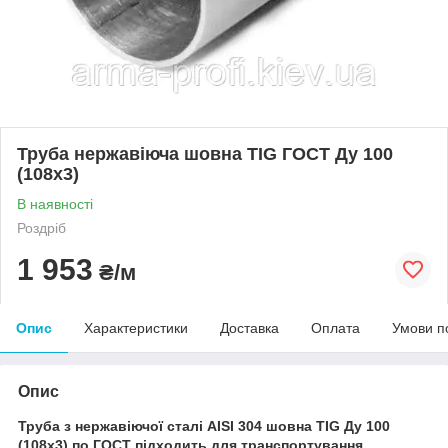
Труба нержавіюча шовна TIG ГОСТ Ду 100
(108x3)
В наявності
Роздріб
1 953
₴/м
Опис
Характеристики
Доставка
Оплата
Умови п
Опис
Труба з нержавіючої сталі AISI 304 шовна TIG Ду 100
(108x3) по ГОСТ підходить для транспортування