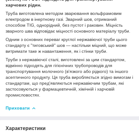
харчових рідин.
Труба виготовлена методом зварювання вольфрамовим
електродом в інертному газі. Зварний шов, отриманий
способом TIG, однорідний, без пустот і раковин. Міцність
зварного шва відповідає міцності основного матеріалу труби.
Одним з основних переваг круглої нержавіючої труби цього
стандарту є "тиговський" шов — настільки міцний, що може
витримати таке ж навантаження, як і стінки труби.
Труби з нержавіючої сталі, виготовлені за цим стандартом,
відмінно підходять для гігієнічних трубопроводів для
транспортування молочного (в'язкого або рідкого) та іншого
асептичного продукту. Ця труба виробляється згідно вимогам і
стандартам, що пред'являються нержавіючим трубам, які
застосовуються у фармацевтичній, хімічній і харчовій
промисловостях.
Приховати
Характеристики