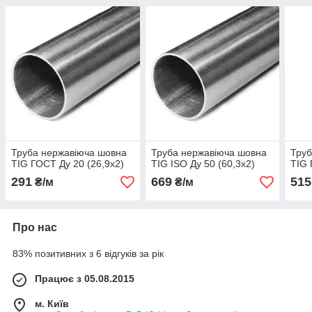
Труба нержавіюча шовна
Труба нержавіюча шовна
Труб
TIG ГОСТ Ду 20 (26,9x2)
TIG ISO Ду 50 (60,3x2)
TIG 
291
669
515
₴/м
₴/м
Про нас
83% позитивних з 6 відгуків за рік
Працює з 05.08.2015
м. Київ