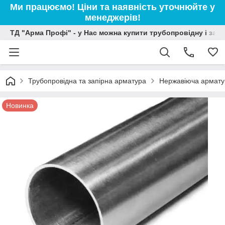
Ми працюємо! Ціни та наявність уточнюйте у
менеджерів!
ТД "Арма Профі" - у Нас можна купити трубопровідну і зап
Трубопровідна та запірна арматура
Нержавіюча армату
Новинка