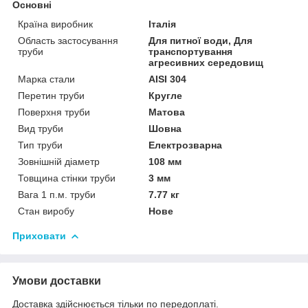
Основні
Країна виробник
Італія
Область застосування
Для питної води, Для
труби
транспортування
агресивних середовищ
Марка стали
AISI 304
Перетин труби
Кругле
Поверхня труби
Матова
Вид труби
Шовна
Тип труби
Електрозварна
Зовнішній діаметр
108 мм
Товщина стінки труби
3 мм
Вага 1 п.м. труби
7.77 кг
Стан виробу
Нове
Приховати
Умови доставки
Доставка здійснюється тільки по передоплаті.