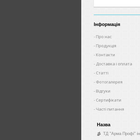
Інформація
Про нас
Продукція
Контакти
Доставка і оплата
Статті
Фотогалерея
Відгуки
Сертифікати
Часті питання
ТД "Арма Профі" і