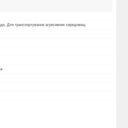
оди, Для транспортування агресивних середовищ
на