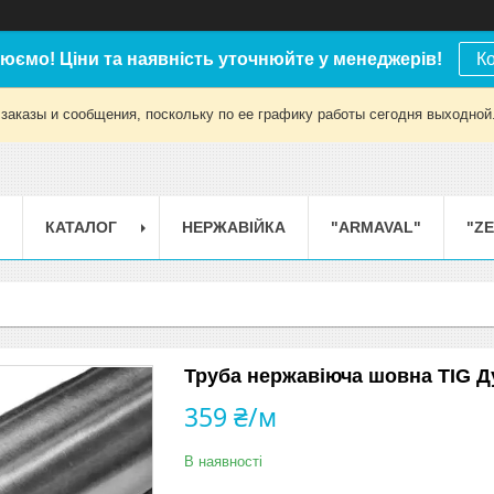
юємо! Ціни та наявність уточнюйте у менеджерів!
К
заказы и сообщения, поскольку по ее графику работы сегодня выходной
КАТАЛОГ
НЕРЖАВІЙКА
"ARMAVAL"
"Z
Труба нержавіюча шовна TIG Ду
359 ₴/м
В наявності