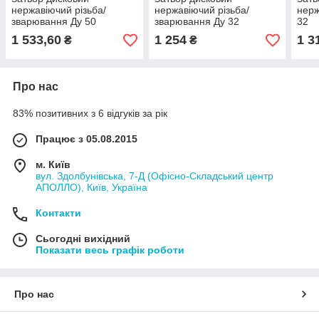
нержавіючий різьба/
нержавіючий різьба/
нерж
зварювання Ду 50
зварювання Ду 32
32
1 533,60
1 254
1 3
₴
₴
Про нас
83% позитивних з 6 відгуків за рік
Працює з 05.08.2015
м. Київ
вул. Здолбунівська, 7-Д (Офісно-Складський центр
АПОЛЛО), Київ, Україна
Контакти
Сьогодні вихідний
Показати весь графік роботи
Про нас