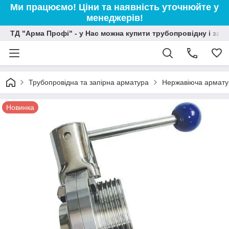
Ми працюємо! Ціни та наявність уточнюйте у
менеджерів!
ТД "Арма Профі" - у Нас можна купити трубопровідну і зап
Трубопровідна та запірна арматура
Нержавіюча армату
Новинка