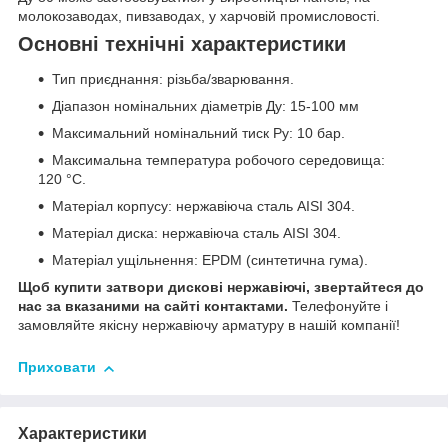
молокозаводах, пивзаводах, у харчовій промисловості.
Основні технічні характеристики
Тип приєднання: різьба/зварювання.
Діапазон номінальних діаметрів Ду: 15-100 мм
Максимальний номінальний тиск Ру: 10 бар.
Максимальна температура робочого середовища:
120 °С.
Матеріал корпусу: нержавіюча сталь AISI 304.
Матеріал диска: нержавіюча сталь AISI 304.
Матеріал ущільнення: EPDM (синтетична гума).
Щоб купити затвори дискові нержавіючі, звертайтеся до
нас за вказаними на сайті контактами.
Телефонуйте і
замовляйте якісну нержавіючу арматуру в нашій компанії!
Приховати
Характеристики