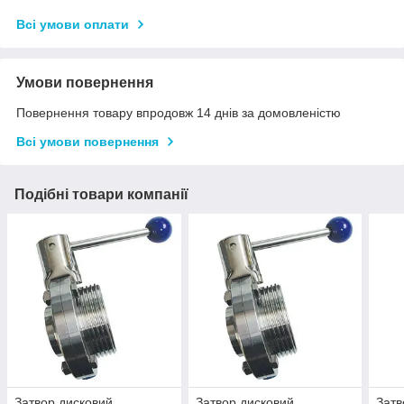
Всі умови оплати
Умови повернення
Повернення товару впродовж 14 днів за домовленістю
Всі умови повернення
Подібні товари компанії
Затвор дисковий
Затвор дисковий
Затв