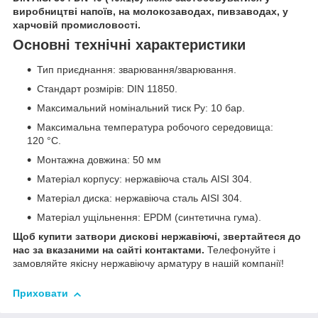
виробництві напоїв, на молокозаводах, пивзаводах, у
харчовій промисловості.
Основні технічні характеристики
Тип приєднання: зварювання/зварювання.
Стандарт розмірів: DIN 11850.
Максимальний номінальний тиск Ру: 10 бар.
Максимальна температура робочого середовища:
120 °С.
Монтажна довжина: 50 мм
Матеріал корпусу: нержавіюча сталь AISI 304.
Матеріал диска: нержавіюча сталь AISI 304.
Матеріал ущільнення: EPDM (синтетична гума).
Щоб купити затвори дискові нержавіючі, звертайтеся до
нас за вказаними на сайті контактами.
Телефонуйте і
замовляйте якісну нержавіючу арматуру в нашій компанії!
Приховати