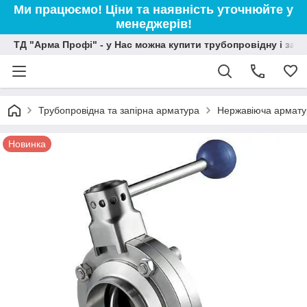
Ми працюємо! Ціни та наявність уточнюйте у
менеджерів!
ТД "Арма Профі" - у Нас можна купити трубопровідну і зап
Трубопровідна та запірна арматура
Нержавіюча армату
Новинка