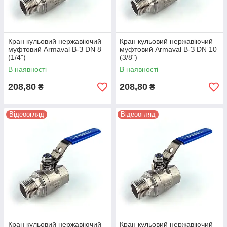
Кран кульовий нержавіючий
Кран кульовий нержавіючий
муфтовий Armaval В-З DN 8
муфтовий Armaval В-З DN 10
(1/4")
(3/8")
В наявності
В наявності
208,80
208,80
₴
₴
Відеоогляд
Відеоогляд
Кран кульовий нержавіючий
Кран кульовий нержавіючий