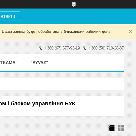
онтакти
. Ваша заявка будет обработана в ближайший рабочий день.
+380 (67) 577-93-19
+380 (50) 710-28-87
ETKAMA"
"AYVAZ"
ом і блоком управління БУК