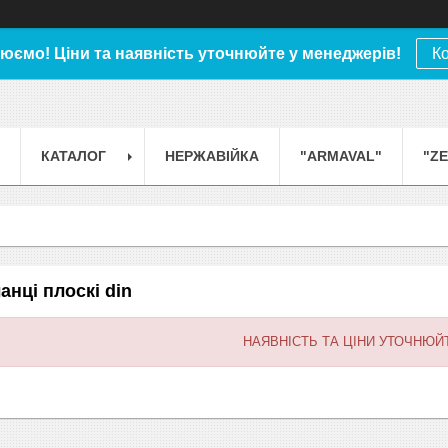
юємо! Ціни та наявність уточнюйте у менеджерів!
К
КАТАЛОГ
НЕРЖАВІЙКА
"ARMAVAL"
"Z
нці плоскі din
НАЯВНІСТЬ ТА ЦІНИ УТОЧНЮЙ