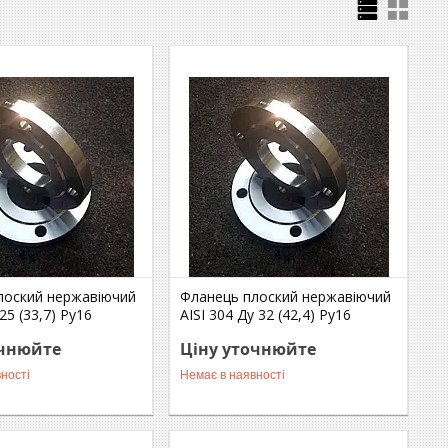
лоский нержавіючий
Фланець плоский нержавіючий
25 (33,7) Ру16
AISI 304 Ду 32 (42,4) Ру16
очнюйте
Ціну уточнюйте
ності
Немає в наявності