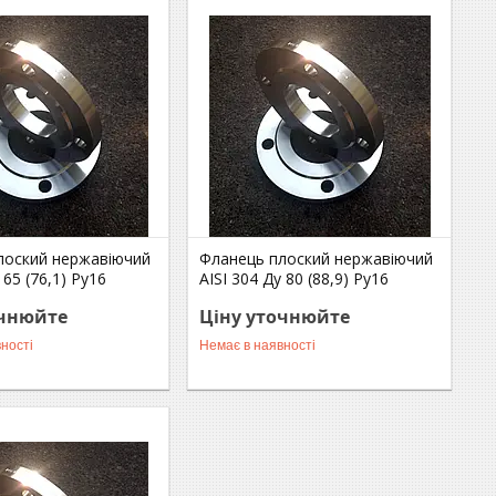
лоский нержавіючий
Фланець плоский нержавіючий
 65 (76,1) Ру16
AISI 304 Ду 80 (88,9) Ру16
очнюйте
Ціну уточнюйте
ності
Немає в наявності