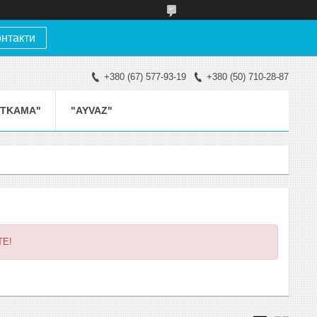
онтакти
+380 (67) 577-93-19
+380 (50) 710-28-87
ETKAMA"
"AYVAZ"
ТЕ!