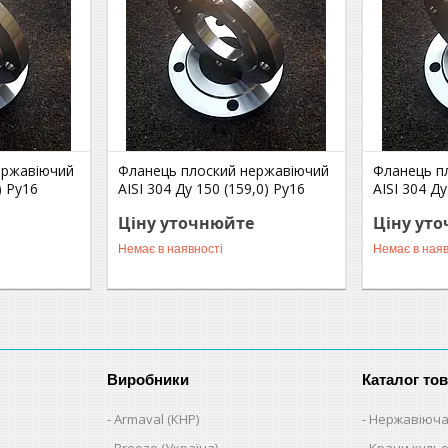
ержавіючий
Фланець плоский нержавіючий
Фланець п
) Ру16
AISI 304 Ду 150 (159,0) Ру16
AISI 304 Ду
Ціну уточнюйте
Ціну ут
Немає в наявності
Немає в наяв
Виробники
Каталог тов
Armaval (КНР)
Нержавіюча
Breeze (Україна)
Крани кульо