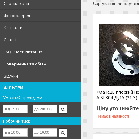
Сертифікати
Фотогалерея
Контакти
Статті
FAQ - Часті питання
Повернення та обмін
Відгуки
ФІЛЬТРИ
Фланець плоский н
AISI 304 Ду15 (21,3)
Умовний прохід, мм
Ціну уточнюйте
Немає в наявності
Робочий тиск