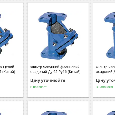
ланцевий
Фільтр чавунний фланцевий
Фільтр ча
6 (Китай)
осадовий Ду 65 Ру16 (Китай)
осадовий Д
Ціну уточнюйте
Ціну ут
В наявності
В наявності