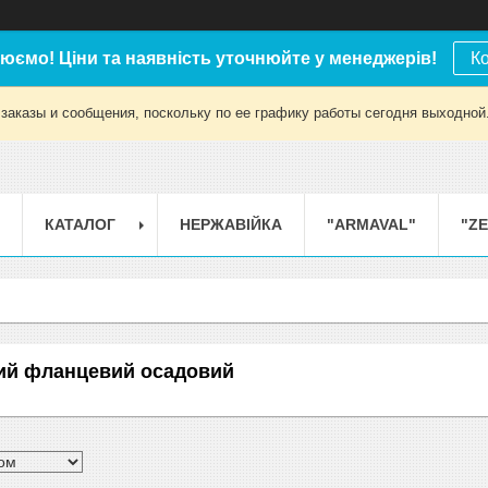
юємо! Ціни та наявність уточнюйте у менеджерів!
К
заказы и сообщения, поскольку по ее графику работы сегодня выходной
КАТАЛОГ
НЕРЖАВІЙКА
"ARMAVAL"
"Z
ний фланцевий осадовий