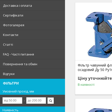
Доставка і оплата
Сертифікати
Фотогалерея
Контакти
Статті
FAQ - Часті питання
Повернення та обмін
Фільтр чавунний ф
осадовий Ду 50 Ру1
Відгуки
Ціну уточнюйте
ФІЛЬТРИ
В наявності
Умовний прохід, мм
Наявність