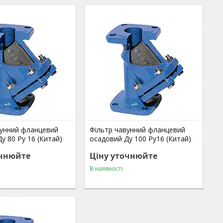
вунний фланцевий
Фільтр чавунний фланцевий
у 80 Ру 16 (Китай)
осадовий Ду 100 Ру16 (Китай)
очнюйте
Ціну уточнюйте
В наявності