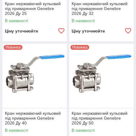
Кран нержавіючий кульовий
Кран нержавіючий кульовий
під приварення Genebre
під приварення Genebre
2026 Ду 25
2026 Ду 32
В наявності
В наявності
Ціну уточнюйте
Ціну уточнюйте
Новинка
Новинка
Кран нержавіючий кульовий
Кран нержавіючий кульовий
під приварення Genebre
під приварення Genebre
2026 Ду 40
2026 Ду 50
В наявності
В наявності