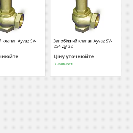
 клапан Ayvaz SV-
Запобіжний клапан Ayvaz SV-
254 Ду 32
очнюйте
Ціну уточнюйте
В наявності