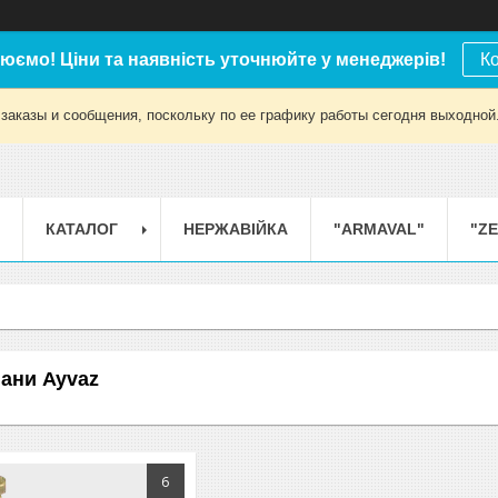
юємо! Ціни та наявність уточнюйте у менеджерів!
К
заказы и сообщения, поскольку по ее графику работы сегодня выходной
КАТАЛОГ
НЕРЖАВІЙКА
"ARMAVAL"
"Z
пани Ayvaz
6