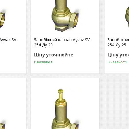
Ayvaz SV-
Запобіжний клапан Ayvaz SV-
Запобіжний
254 Ду 20
254 Ду 25
Ціну уточнюйте
Ціну ут
В наявності
В наявності