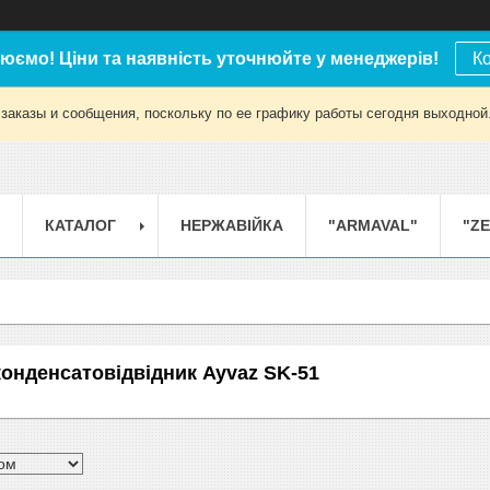
юємо! Ціни та наявність уточнюйте у менеджерів!
К
заказы и сообщения, поскольку по ее графику работы сегодня выходной
КАТАЛОГ
НЕРЖАВІЙКА
"ARMAVAL"
"Z
онденсатовідвідник Ayvaz SK-51