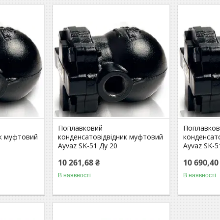
Поплавковий
Поплавков
ик муфтовий
конденсатовідвідник муфтовий
конденсат
Ayvaz SK-51 Ду 20
Ayvaz SK-5
10 261,68 ₴
10 690,40
В наявності
В наявності