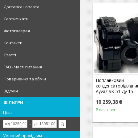
Доставка і оплата
Сертифікати
Фотогалерея
Контакти
Статті
FAQ - Часті питання
Повернення та обмін
Поплавковий
конденсатовідвідн
Відгуки
Ayvaz SK-51 Ду 15
10 259,38 ₴
ФІЛЬТРИ
В наявності
Ціна
Умовний прохід, мм